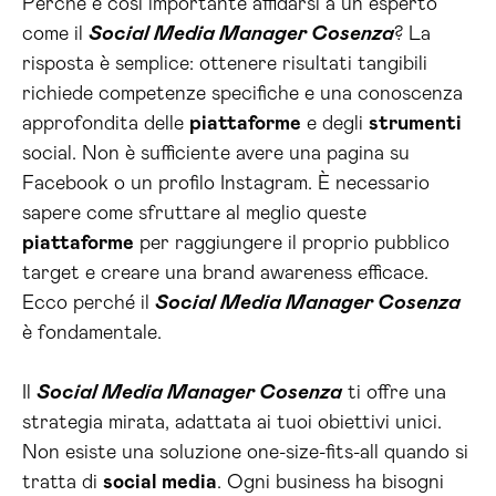
Perché è così importante affidarsi a un esperto
come il
Social Media Manager Cosenza
? La
risposta è semplice: ottenere risultati tangibili
richiede competenze specifiche e una conoscenza
approfondita delle
piattaforme
e degli
strumenti
social. Non è sufficiente avere una pagina su
Facebook o un profilo Instagram. È necessario
sapere come sfruttare al meglio queste
piattaforme
per raggiungere il proprio pubblico
target e creare una brand awareness efficace.
Ecco perché il
Social Media Manager Cosenza
è fondamentale.
Il
Social Media Manager Cosenza
ti offre una
strategia mirata, adattata ai tuoi obiettivi unici.
Non esiste una soluzione one-size-fits-all quando si
tratta di
social media
. Ogni business ha bisogni