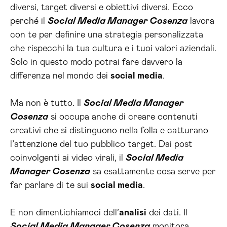
diversi, target diversi e obiettivi diversi. Ecco
perché il
Social Media Manager Cosenza
lavora
con te per definire una strategia personalizzata
che rispecchi la tua cultura e i tuoi valori aziendali.
Solo in questo modo potrai fare davvero la
differenza nel mondo dei
social media
.
Ma non è tutto. Il
Social Media Manager
Cosenza
si occupa anche di creare contenuti
creativi che si distinguono nella folla e catturano
l’attenzione del tuo pubblico target. Dai post
coinvolgenti ai video virali, il
Social Media
Manager Cosenza
sa esattamente cosa serve per
far parlare di te sui
social media
.
E non dimentichiamoci dell’
analisi
dei dati. Il
Social Media Manager Cosenza
monitora