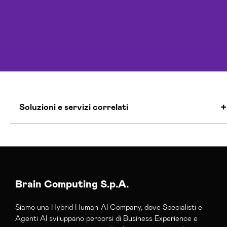
Soluzioni e servizi correlati
Agenzia Social Media Marketing Cosenza
Consulenza Social Media Cosenza
Esperti Social Media Cosenza
Brain Computing S.p.A.
Siamo una Hybrid Human-AI Company, dove Specialisti e
Agenti AI sviluppano percorsi di Business Experience e