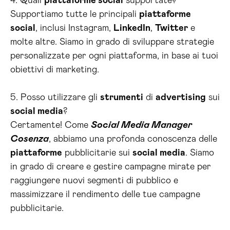
4. Quali
piattaforme social
supportate?
Supportiamo tutte le principali
piattaforme
social
, inclusi Instagram,
LinkedIn
,
Twitter
e
molte altre. Siamo in grado di sviluppare strategie
personalizzate per ogni piattaforma, in base ai tuoi
obiettivi di marketing.
5. Posso utilizzare gli
strumenti
di
advertising
sui
social media
?
Certamente! Come
Social Media Manager
Cosenza
, abbiamo una profonda conoscenza delle
piattaforme
pubblicitarie sui
social media
. Siamo
in grado di creare e gestire campagne mirate per
raggiungere nuovi segmenti di pubblico e
massimizzare il rendimento delle tue campagne
pubblicitarie.