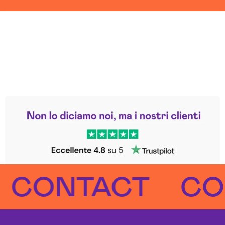
Leggi le altre recensioni
Trustpilot
NTACT
CONTA