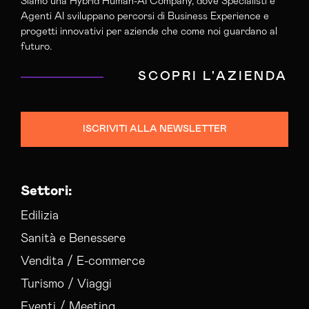
Siamo una Hybrid Human-AI Company, dove Specialisti e
Agenti AI sviluppano percorsi di Business Experience e
progetti innovativi per aziende che come noi guardano al
futuro.
SCOPRI L'AZIENDA
ISCRIVITI ALLA NEWSLETTER
Settori:
Edilizia
Sanità e Benessere
Vendita / E-commerce
Turismo / Viaggi
Eventi / Meeting