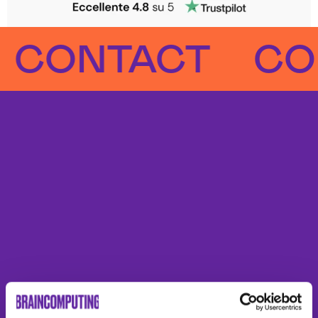
NTACT
CONT