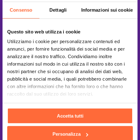
Consenso
Dettagli
Informazioni sui cookie
Questo sito web utilizza i cookie
Utilizziamo i cookie per personalizzare contenuti ed
annunci, per fornire funzionalità dei social media e per
analizzare il nostro traffico. Condividiamo inoltre
informazioni sul modo in cui utilizza il nostro sito con i
nostri partner che si occupano di analisi dei dati web,
pubblicità e social media, i quali potrebbero combinarle
con altre informazioni che ha fornito loro o che hanno
raccolto dal suo utilizzo dei loro servizi.
Accetta tutti
This site is protected by reCAPTCHA
and the Google
Privacy Policy
and
Terms of Service
apply.
Personalizza