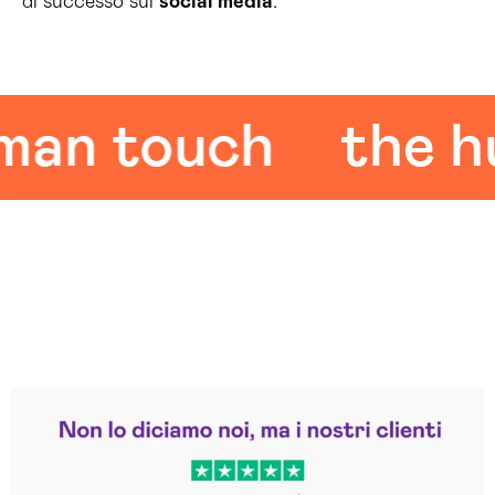
di successo sui
social media
.
 touch
the huma
Leggi le altre recensioni
Trustpilot