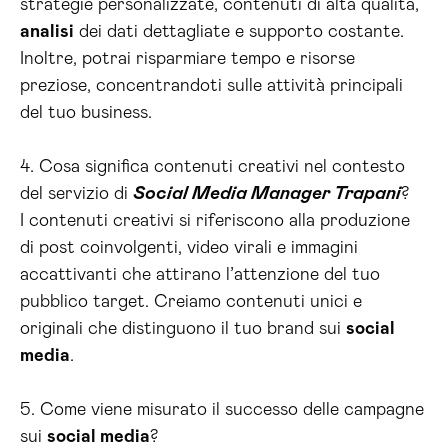
strategie personalizzate, contenuti di alta qualità,
analisi
dei dati dettagliate e supporto costante.
Inoltre, potrai risparmiare tempo e risorse
preziose, concentrandoti sulle attività principali
del tuo business.
4. Cosa significa contenuti creativi nel contesto
del servizio di
Social Media Manager Trapani
?
I contenuti creativi si riferiscono alla produzione
di post coinvolgenti, video virali e immagini
accattivanti che attirano l’attenzione del tuo
pubblico target. Creiamo contenuti unici e
originali che distinguono il tuo brand sui
social
media
.
5. Come viene misurato il successo delle campagne
sui
social media
?