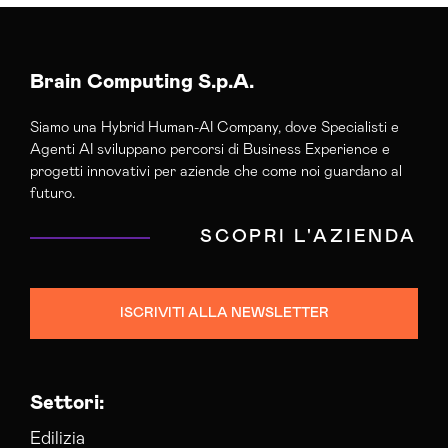
Consulenza Social Media Trapani
Esperti Social Media Trapani
Brain Computing S.p.A.
Siamo una Hybrid Human-AI Company, dove Specialisti e
Agenti AI sviluppano percorsi di Business Experience e
progetti innovativi per aziende che come noi guardano al
futuro.
SCOPRI L'AZIENDA
ISCRIVITI ALLA NEWSLETTER
Settori:
Edilizia