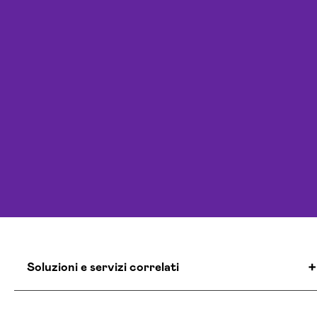
Soluzioni e servizi correlati
Agenzia Social Media Marketing Trapani