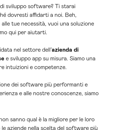
 di sviluppo software? Ti starai
é dovresti affidarti a noi. Beh,
o alle tue necessità, vuoi una soluzione
mo qui per aiutarti.
idata nel settore dell’
azienda di
ce
e sviluppo app su misura. Siamo una
tre intuizioni e competenze.
zione dei software più performanti e
sperienza e alle nostre conoscenze, siamo
on sanno qual è la migliore per le loro
 le aziende nella scelta del software più