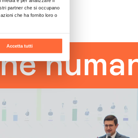
l media e per analizzare il
nostri partner che si occupano
azioni che ha fornito loro o
Accetta tutti
human to