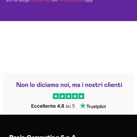
and the Google
Privacy Policy
and
Terms of Service
apply.
Leggi le altre recensioni
Trustpilot