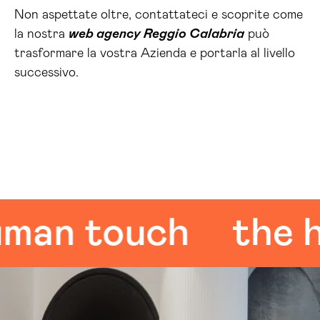
Non aspettate oltre, contattateci e scoprite come
la nostra
web agency Reggio Calabria
può
trasformare la vostra Azienda e portarla al livello
successivo.
n touch
the hum