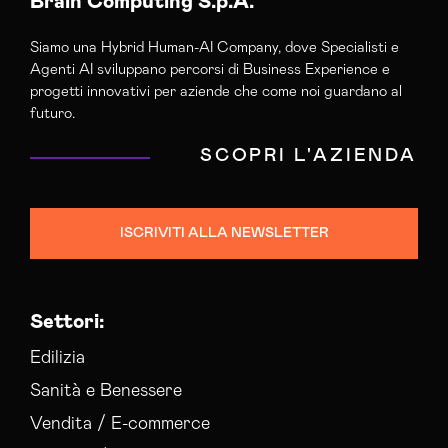
Brain Computing S.p.A.
Siamo una Hybrid Human-AI Company, dove Specialisti e
Agenti AI sviluppano percorsi di Business Experience e
progetti innovativi per aziende che come noi guardano al
futuro.
SCOPRI L'AZIENDA
ISCRIVITI ALLA NEWSLETTER
Settori:
Edilizia
Sanità e Benessere
Vendita / E-commerce