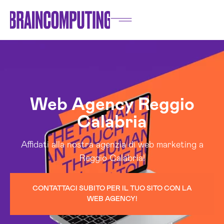
Web Agency Reggio
Calabria
Affidati alla nostra agenzia di web marketing a
Reggio Calabria!
CONTATTACI SUBITO PER IL TUO SITO CON LA
WEB AGENCY!