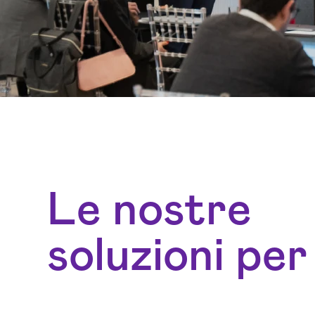
Le nostre
soluzioni per