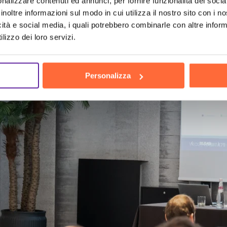
nalizzare contenuti ed annunci, per fornire funzionalità dei socia
inoltre informazioni sul modo in cui utilizza il nostro sito con i 
icità e social media, i quali potrebbero combinarle con altre inform
lizzo dei loro servizi.
Personalizza