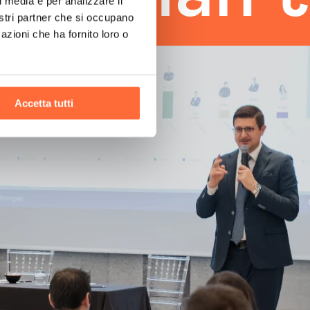
l media e per analizzare il
nostri partner che si occupano
azioni che ha fornito loro o
Accetta tutti