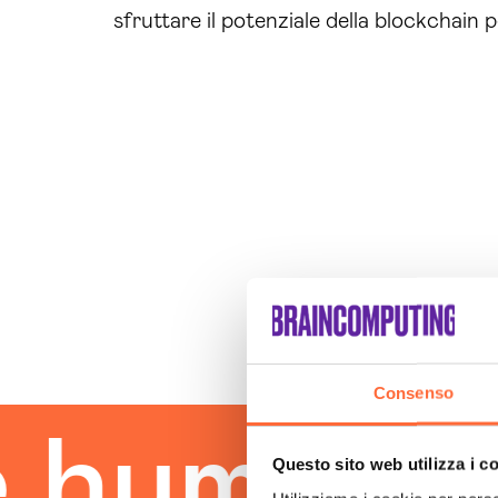
sfruttare il potenziale della blockchain pe
Consenso
uman tou
Questo sito web utilizza i c