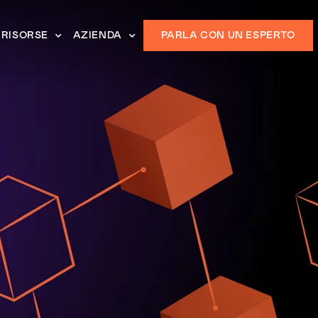
RISORSE
AZIENDA
PARLA CON UN ESPERTO