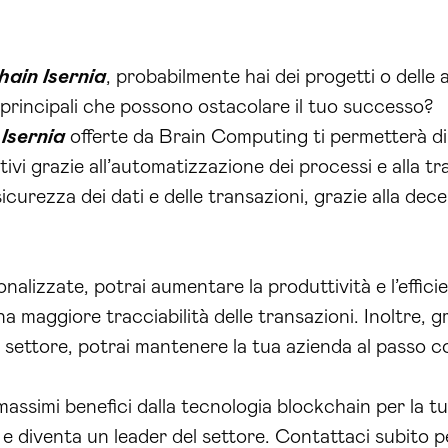
hain Isernia
, probabilmente hai dei progetti o delle a
 principali che possono ostacolare il tuo successo?
 Isernia
offerte da Brain Computing ti permetterà di
tivi grazie all’automatizzazione dei processi e alla t
curezza dei dati e delle transazioni, grazie alla decen
nalizzate, potrai aumentare la produttività e l’efficie
na maggiore tracciabilità delle transazioni. Inoltre, g
settore, potrai mantenere la tua azienda al passo co
assimi benefici dalla tecnologia blockchain per la tu
e diventa un leader del settore. Contattaci subito per