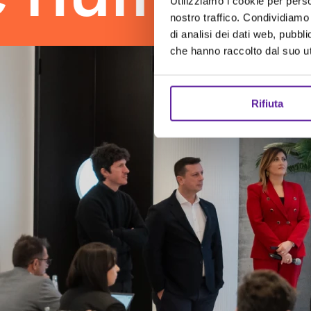
Utilizziamo i cookie per perso
nostro traffico. Condividiamo 
di analisi dei dati web, pubbl
che hanno raccolto dal suo uti
Rifiuta