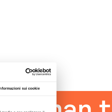
Informazioni sui cookie
uman tou