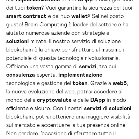
dei tuoi
token
? Vuoi garantire la sicurezza dei tuoi
smart contract
e del tuo
wallet
? Sei nel posto
giusto! Brain Computing è leader del settore e ha
aiutato numerose aziende con strategie e
soluzioni
mirate. Il nostro servizio di soluzione
blockchain è la chiave per sfruttare al massimo il
potenziale di questa tecnologia rivoluzionaria.
Offriamo una vasta gamma di
servizi
, tra cui
consulenza
esperta,
implementazione
tecnologica e gestione dei
token
. Grazie a
web3
,
la nuova evoluzione del web, potrai accedere al
mondo delle
cryptovalute
e delle
DApp
in modo
efficiente e sicuro. Con i nostri
servizi
di
soluzioni
blockchain, potrai ottenere una maggiore visibilità
sul mercato e accentuare la tua presenza online.
Non perdere l’occasione di sfruttare tutto il