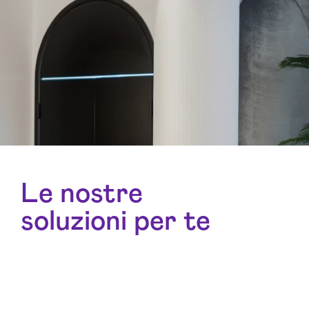
Le nostre
soluzioni per te