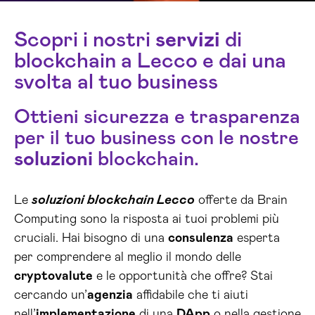
Scopri i nostri
servizi
di
blockchain a Lecco e dai una
svolta al tuo business
Ottieni sicurezza e trasparenza
per il tuo business con le nostre
soluzioni
blockchain.
Le
soluzioni blockchain Lecco
offerte da Brain
Computing sono la risposta ai tuoi problemi più
cruciali. Hai bisogno di una
consulenza
esperta
per comprendere al meglio il mondo delle
cryptovalute
e le opportunità che offre? Stai
cercando un’
agenzia
affidabile che ti aiuti
nell’
implementazione
di una
DApp
o nella gestione