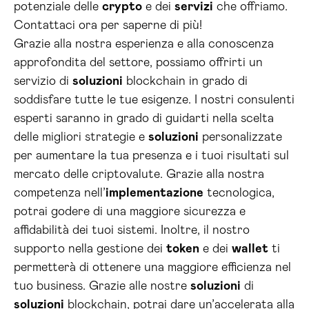
potenziale delle
crypto
e dei
servizi
che offriamo.
Contattaci ora per saperne di più!
Grazie alla nostra esperienza e alla conoscenza
approfondita del settore, possiamo offrirti un
servizio di
soluzioni
blockchain in grado di
soddisfare tutte le tue esigenze. I nostri consulenti
esperti saranno in grado di guidarti nella scelta
delle migliori strategie e
soluzioni
personalizzate
per aumentare la tua presenza e i tuoi risultati sul
mercato delle criptovalute. Grazie alla nostra
competenza nell’
implementazione
tecnologica,
potrai godere di una maggiore sicurezza e
affidabilità dei tuoi sistemi. Inoltre, il nostro
supporto nella gestione dei
token
e dei
wallet
ti
permetterà di ottenere una maggiore efficienza nel
tuo business. Grazie alle nostre
soluzioni
di
soluzioni
blockchain, potrai dare un’accelerata alla