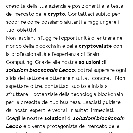
crescita della tua azienda e posizionarti alla testa
del mercato delle
crypto
. Contattaci subito per
scoprire come possiamo aiutarti a raggiungere i
tuoi obiettivi!
Non lasciarti sfuggire l’opportunità di entrare nel
mondo della blockchain e delle
cryptovalute
con
la professionalità e l’esperienza di Brain
Computing. Grazie alle nostre
soluzioni
di
soluzioni blockchain Lecco
, potrai superare ogni
sfida del settore e ottenere risultati concreti. Non
aspettare oltre, contattaci subito e inizia a
sfruttare il potenziale della tecnologia blockchain
per la crescita del tuo business. Lasciati guidare
dai nostri esperti e vedrai i risultati immediati.
Scegli le nostre
soluzioni
di
soluzioni blockchain
Lecco
e diventa protagonista del mercato delle