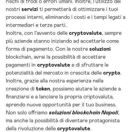
rischi di frodi o errori umani. Inoltre, l’utilizzo dei
nostri
servizi
ti permetterà di ottimizzare i tuoi
processi interni, eliminando i costi e i tempi legati a
intermediari e terze parti.
Inoltre, con l’avvento delle
cryptovalute
, sempre
più aziende stanno iniziando ad accettarle come
forma di pagamento. Con le nostre
soluzioni
blockchain, avrai la possibilità di accettare
pagamenti in
cryptovalute
e di sfruttare le
potenzialità del mercato in crescita delle
crypto
.
Inoltre, grazie alla nostra esperienza nella
creazione di
token
, possiamo aiutare le aziende a
finanziarsi e a lanciare la propria criptovaluta,
aprendo nuove opportunità per il tuo business.
Non solo offriamo
soluzioni blockchain Napoli
,
ma anche la possibilità di diventare protagonista
della rivoluzione delle
cryptovalute
.