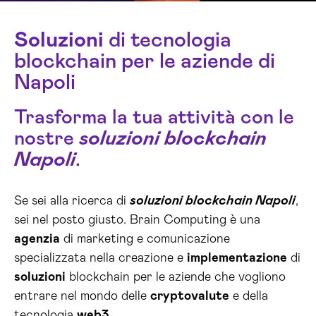
Soluzioni
di tecnologia
blockchain per le aziende di
Napoli
Trasforma la tua attività con le
nostre
soluzioni blockchain
Napoli
.
Se sei alla ricerca di
soluzioni blockchain Napoli
,
sei nel posto giusto. Brain Computing è una
agenzia
di marketing e comunicazione
specializzata nella creazione e
implementazione
di
soluzioni
blockchain per le aziende che vogliono
entrare nel mondo delle
cryptovalute
e della
tecnologia
web3
.