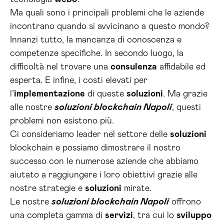
Ma quali sono i principali problemi che le aziende
incontrano quando si avvicinano a questo mondo?
Innanzi tutto, la mancanza di conoscenza e
competenze specifiche. In secondo luogo, la
difficoltà nel trovare una
consulenza
affidabile ed
esperta. E infine, i costi elevati per
l’
implementazione
di queste
soluzioni
. Ma grazie
alle nostre
soluzioni blockchain Napoli
, questi
problemi non esistono più.
Ci consideriamo leader nel settore delle
soluzioni
blockchain e possiamo dimostrare il nostro
successo con le numerose aziende che abbiamo
aiutato a raggiungere i loro obiettivi grazie alle
nostre strategie e
soluzioni
mirate.
Le nostre
soluzioni blockchain Napoli
offrono
una completa gamma di
servizi
, tra cui lo
sviluppo