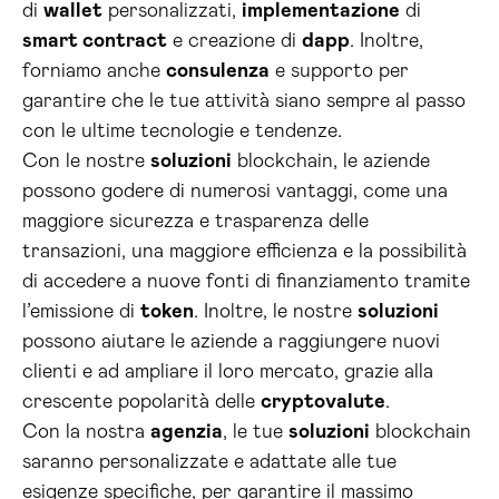
di
wallet
personalizzati,
implementazione
di
smart contract
e creazione di
dapp
. Inoltre,
forniamo anche
consulenza
e supporto per
garantire che le tue attività siano sempre al passo
con le ultime tecnologie e tendenze.
Con le nostre
soluzioni
blockchain, le aziende
possono godere di numerosi vantaggi, come una
maggiore sicurezza e trasparenza delle
transazioni, una maggiore efficienza e la possibilità
di accedere a nuove fonti di finanziamento tramite
l’emissione di
token
. Inoltre, le nostre
soluzioni
possono aiutare le aziende a raggiungere nuovi
clienti e ad ampliare il loro mercato, grazie alla
crescente popolarità delle
cryptovalute
.
Con la nostra
agenzia
, le tue
soluzioni
blockchain
saranno personalizzate e adattate alle tue
esigenze specifiche, per garantire il massimo