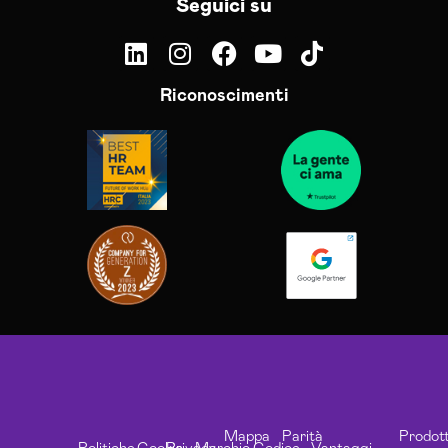
Seguici su
Riconoscimenti
Mappa
Parità
Prodott