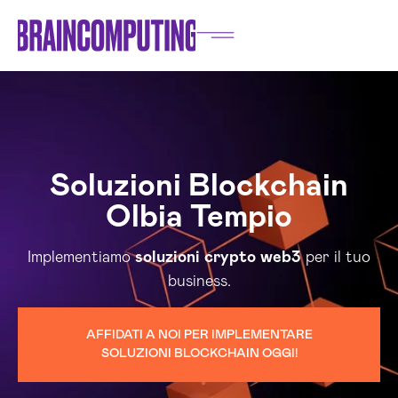
Soluzioni Blockchain
Olbia Tempio
Implementiamo
soluzioni
crypto
web3
per il tuo
business.
AFFIDATI A NOI PER IMPLEMENTARE
SOLUZIONI BLOCKCHAIN OGGI!