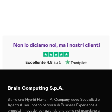
Leggi le altre recensioni
Trustpilot
Brain Computing S.p.A.
Siamo una Hybrid Human-AI Company, dove Specialisti e
Agenti AI sviluppano percorsi di Business Experience e
progetti innovativi per aziende che come noi guardano al