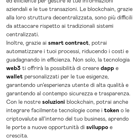
ed efficiente per gestire le tue informazioni
aziendali e le tue transazioni. Le blockchain, grazie
alla loro struttura decentralizzata, sono più difficili
da attaccare rispetto ai tradizionali sistemi
centralizzati.
Inoltre, grazie ai
smart contract
, potrai
automatizzare i tuoi processi, riducendo i costi e
guadagnando in efficienza. Non solo, la tecnologia
web3
ti offrirà la possibilità di creare
dapp
e
wallet
personalizzati per le tue esigenze,
garantendo un’esperienza utente di alta qualità e
garantendo al contempo sicurezza e trasparenza.
Con le nostre
soluzioni
blockchain, potrai anche
integrare facilmente tecnologie come i
token
o le
criptovalute all’interno del tuo business, aprendo
le porte a nuove opportunità di
sviluppo
e
crescita.