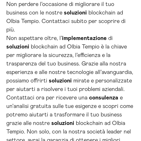
Non perdere l’occasione di migliorare il tuo
business con le nostre
soluzioni
blockchain ad
Olbia Tempio. Contattaci subito per scoprire di
più.
Non aspettare oltre, l’
implementazione
di
soluzioni
blockchain ad Olbia Tempio è la chiave
per migliorare la sicurezza, l’efficienza e la
trasparenza del tuo business. Grazie alla nostra
esperienza e alle nostre tecnologie all’avanguardia,
possiamo offrirti
soluzioni
mirate e personalizzate
per aiutarti a risolvere i tuoi problemi aziendali.
Contattaci ora per ricevere una
consulenza
e
un’analisi gratuita sulle tue esigenze e scopri come
potremo aiutarti a trasformare il tuo business
grazie alle nostre
soluzioni
blockchain ad Olbia
Tempio. Non solo, con la nostra società leader nel
settore, avrai la garanzia di ottenere i migliori