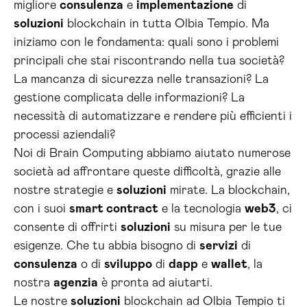
migliore
consulenza
e
implementazione
di
soluzioni
blockchain in tutta Olbia Tempio. Ma
iniziamo con le fondamenta: quali sono i problemi
principali che stai riscontrando nella tua società?
La mancanza di sicurezza nelle transazioni? La
gestione complicata delle informazioni? La
necessità di automatizzare e rendere più efficienti i
processi aziendali?
Noi di Brain Computing abbiamo aiutato numerose
società ad affrontare queste difficoltà, grazie alle
nostre strategie e
soluzioni
mirate. La blockchain,
con i suoi
smart contract
e la tecnologia
web3
, ci
consente di offrirti
soluzioni
su misura per le tue
esigenze. Che tu abbia bisogno di
servizi
di
consulenza
o di
sviluppo
di
dapp
e
wallet
, la
nostra
agenzia
è pronta ad aiutarti.
Le nostre
soluzioni
blockchain ad Olbia Tempio ti