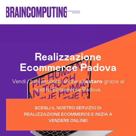
Realizzazione
Ecommerce Padova
Vendi i tuoi prodotti anche all'
estero
grazie al
nostro Ecommerce Padova.
SCEGLI IL NOSTRO SERVIZIO DI
REALIZZAZIONE ECOMMERCE E INIZIA A
VENDERE ONLINE!