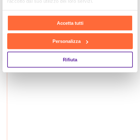
raccolto dal suo utilizzo dei loro servizi.
Accetta tutti
Personalizza
Rifiuta