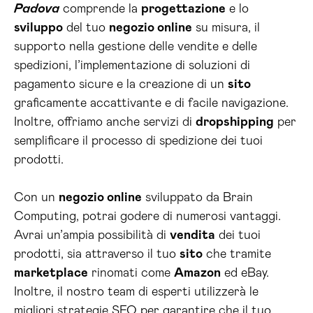
Padova
comprende la
progettazione
e lo
sviluppo
del tuo
negozio online
su misura, il
supporto nella gestione delle vendite e delle
spedizioni, l’implementazione di soluzioni di
pagamento sicure e la creazione di un
sito
graficamente accattivante e di facile navigazione.
Inoltre, offriamo anche servizi di
dropshipping
per
semplificare il processo di spedizione dei tuoi
prodotti.
Con un
negozio online
sviluppato da Brain
Computing, potrai godere di numerosi vantaggi.
Avrai un’ampia possibilità di
vendita
dei tuoi
prodotti, sia attraverso il tuo
sito
che tramite
marketplace
rinomati come
Amazon
ed eBay.
Inoltre, il nostro team di esperti utilizzerà le
migliori strategie SEO per garantire che il tuo