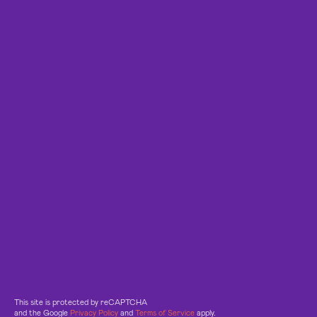
This site is protected by reCAPTCHA
and the Google
Privacy Policy
and
Terms of Service
apply.