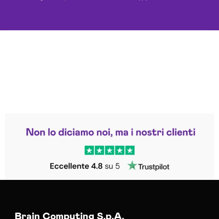
Leggi le altre recensioni
Trustpilot
Brain Computing S.p.A.