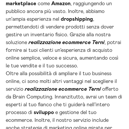
marketplace
come
Amazon
, raggiungendo un
pubblico ancora più vasto. Inoltre, abbiamo
un’ampia esperienza nel
dropshipping
,
permettendoti di vendere prodotti senza dover
gestire un inventario fisico. Grazie alla nostra
soluzione
realizzazione ecommerce Terni
, potrai
fornire ai tuoi clienti un’esperienza di acquisto
online semplice, veloce e sicura, aumentando così
le tue vendite e il tuo successo.
Oltre alla possibilità di ampliare il tuo business
online, ci sono molti altri vantaggi nel scegliere il
servizio
realizzazione ecommerce Terni
offerto
da Brain Computing. Innanzitutto, avrai un team di
esperti al tuo fianco che ti guiderà nell’intero
processo di
sviluppo
e gestione del tuo
ecommerce. Inoltre, il nostro servizio include
anche strategie di marketing online mirate per