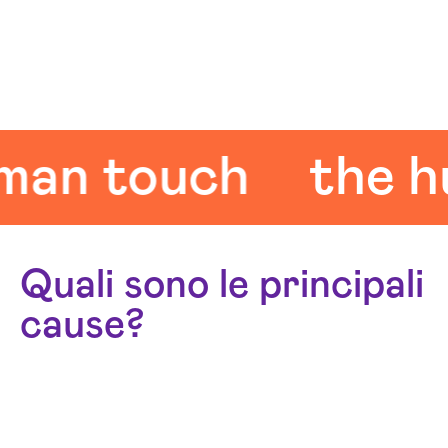
 touch
the huma
Quali sono le principali
cause?