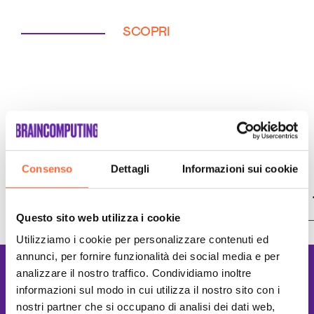
SCOPRI
Consenso
Dettagli
Informazioni sui cookie
Potrebbe interessarti
Questo sito web utilizza i cookie
Utilizziamo i cookie per personalizzare contenuti ed
Creazione Ecommerce Terni
annunci, per fornire funzionalità dei social media e per
Lavoriamo con le
analizzare il nostro traffico. Condividiamo inoltre
informazioni sul modo in cui utilizza il nostro sito con i
Migliori tecnologie
nostri partner che si occupano di analisi dei dati web,