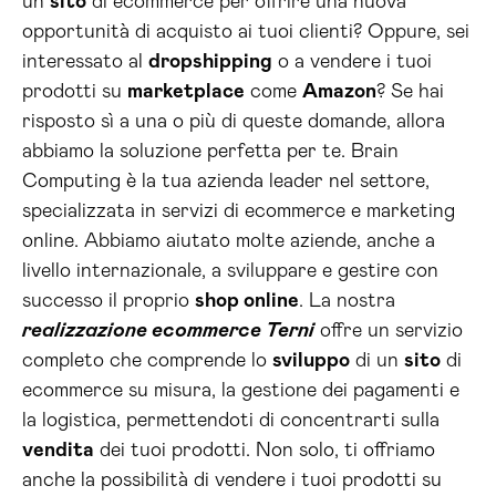
un
sito
di ecommerce per offrire una nuova
opportunità di acquisto ai tuoi clienti? Oppure, sei
interessato al
dropshipping
o a vendere i tuoi
prodotti su
marketplace
come
Amazon
? Se hai
risposto sì a una o più di queste domande, allora
abbiamo la soluzione perfetta per te. Brain
Computing è la tua azienda leader nel settore,
specializzata in servizi di ecommerce e marketing
online. Abbiamo aiutato molte aziende, anche a
livello internazionale, a sviluppare e gestire con
successo il proprio
shop online
. La nostra
realizzazione ecommerce Terni
offre un servizio
completo che comprende lo
sviluppo
di un
sito
di
ecommerce su misura, la gestione dei pagamenti e
la logistica, permettendoti di concentrarti sulla
vendita
dei tuoi prodotti. Non solo, ti offriamo
anche la possibilità di vendere i tuoi prodotti su