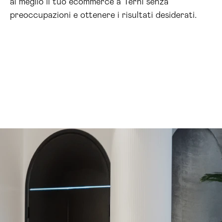
al meglio il tuo ecommerce a Terni senza
preoccupazioni e ottenere i risultati desiderati.