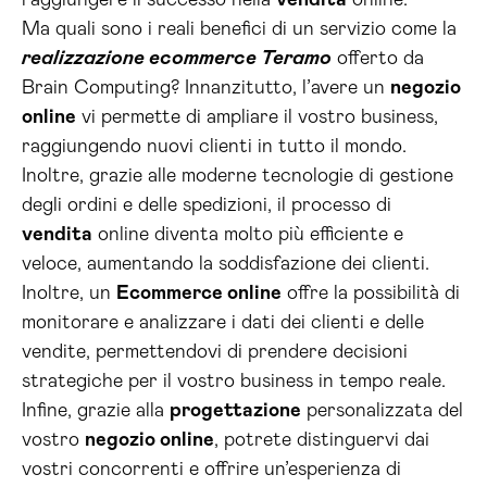
raggiungere il successo nella
vendita
online.
Ma quali sono i reali benefici di un servizio come la
realizzazione ecommerce Teramo
offerto da
Brain Computing? Innanzitutto, l’avere un
negozio
online
vi permette di ampliare il vostro business,
raggiungendo nuovi clienti in tutto il mondo.
Inoltre, grazie alle moderne tecnologie di gestione
degli ordini e delle spedizioni, il processo di
vendita
online diventa molto più efficiente e
veloce, aumentando la soddisfazione dei clienti.
Inoltre, un
Ecommerce online
offre la possibilità di
monitorare e analizzare i dati dei clienti e delle
vendite, permettendovi di prendere decisioni
strategiche per il vostro business in tempo reale.
Infine, grazie alla
progettazione
personalizzata del
vostro
negozio online
, potrete distinguervi dai
vostri concorrenti e offrire un’esperienza di