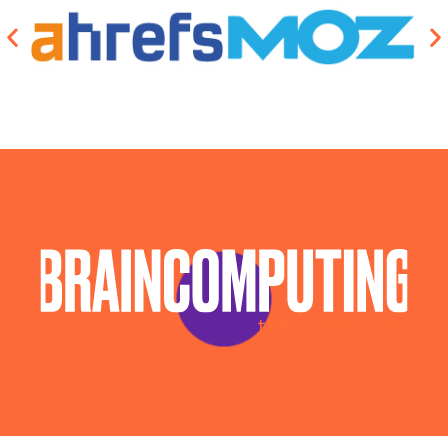
La tua scalata