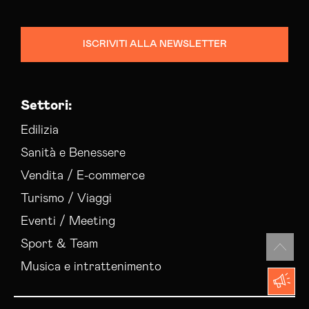
Settori:
Edilizia
Sanità e Benessere
Vendita / E-commerce
Turismo / Viaggi
Eventi / Meeting
Sport & Team
Musica e intrattenimento
I nostri servizi:
Business Experience