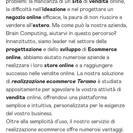
problemi: la mancanza di un
sito
di
vendita
online,
la difficoltà nell’
ideazione
e nel progettare un
negozio online
efficace, la paura di non riuscire a
vendere all’
estero
. Ma come può la nostra azienda,
Brain Computing, aiutarvi in questo percorso?
Innanzitutto, siamo leader nel settore della
progettazione
e dello
sviluppo
di
Ecommerce
online
, abbiamo aiutato numerose aziende a
realizzare i loro
store online
e a raggiungere
successo nelle vendite online. La nostra soluzione
di
realizzazione ecommerce Teramo
è studiata
appositamente per agevolare la vostra attività di
vendita
online, offrendovi una piattaforma
semplice e intuitiva, personalizzata per le esigenze
del vostro business.
Oltre alla semplicità d’uso, il nostro servizio di
realizzazione ecommerce offre numerosi vantaggi.