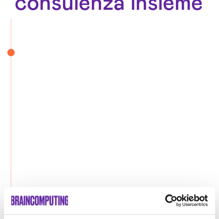
consulenza insieme