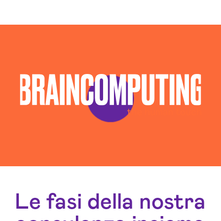
Esperti Web Marketing Pavia
Gestione Campagne Google Ads Pavia
Gestione Social Media Pavia
Realizzazione Siti Web Pavia
Realizzazione Siti Wordpress Pavia
Social Media Advertising Pavia
Web Agency Pavia
Le fasi della nostra