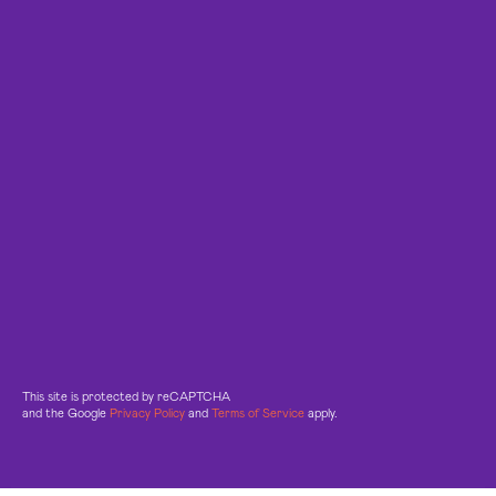
This site is protected by reCAPTCHA
and the Google
Privacy Policy
and
Terms of Service
apply.