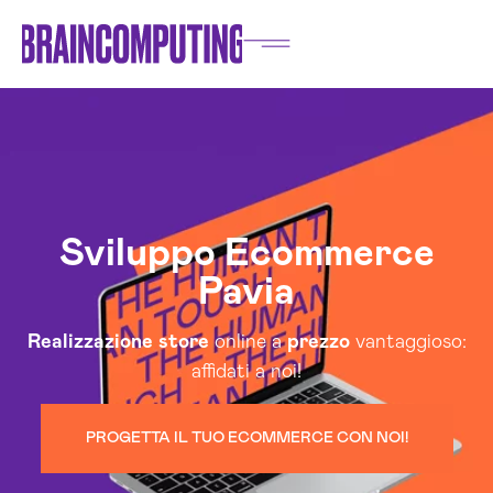
Sviluppo Ecommerce
Pavia
Realizzazione
store
online a
prezzo
vantaggioso:
affidati a noi!
PROGETTA IL TUO ECOMMERCE CON NOI!