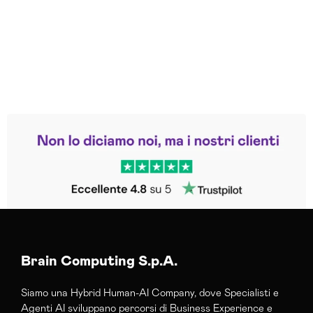
Leggi le altre recensioni
Trustpilot
Brain Computing S.p.A.
Siamo una Hybrid Human-AI Company, dove Specialisti e
Agenti AI sviluppano percorsi di Business Experience e