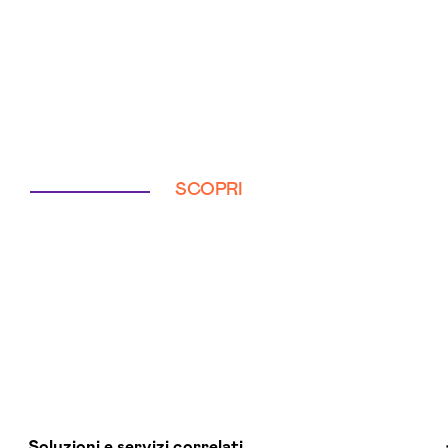
SCOPRI
Soluzioni e servizi correlati