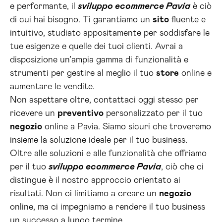
e performante, il
sviluppo ecommerce Pavia
è ciò
di cui hai bisogno. Ti garantiamo un
sito
fluente e
intuitivo, studiato appositamente per soddisfare le
tue esigenze e quelle dei tuoi clienti. Avrai a
disposizione un’ampia gamma di funzionalità e
strumenti per gestire al meglio il tuo
store
online e
aumentare le vendite.
Non aspettare oltre, contattaci oggi stesso per
ricevere un
preventivo
personalizzato per il tuo
negozio
online a Pavia. Siamo sicuri che troveremo
insieme la soluzione ideale per il tuo business.
Oltre alle soluzioni e alle funzionalità che offriamo
per il tuo
sviluppo ecommerce Pavia
, ciò che ci
distingue è il nostro approccio orientato ai
risultati. Non ci limitiamo a creare un
negozio
online, ma ci impegniamo a rendere il tuo business
un successo a lungo termine.