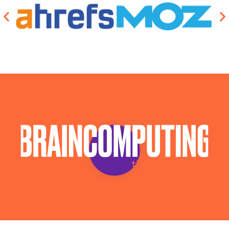
Consulenza Seo Napoli
Gestione E-commerce Personalizzato Napoli
Consulenza Social Media Napoli
Gestione E-commerce Su Misura Napoli
Consulenza Web Marketing Napoli
Gestione Ecommerce Online Napoli
Esperti Social Media Napoli
Gestione Shop Online Napoli
Esperti Web Marketing Napoli
Realizzazione E-commerce Personalizzato Napoli
Gestione Campagne Google Ads Napoli
Realizzazione E-commerce Su Misura Napoli
Gestione Social Media Napoli
Realizzazione Ecommerce Napoli
Realizzazione Siti Web Napoli
Realizzazione Ecommerce Online Napoli
Realizzazione Siti Wordpress Napoli
Realizzazione Shop Online Napoli
Social Media Advertising Napoli
Web Agency Napoli