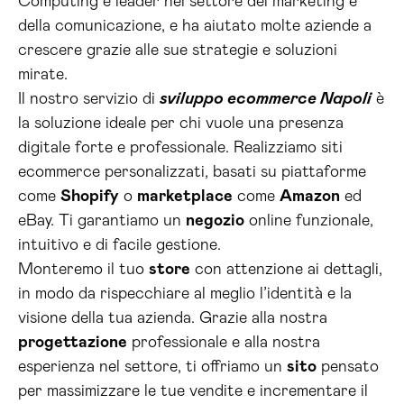
Computing è leader nel settore del marketing e
della comunicazione, e ha aiutato molte aziende a
crescere grazie alle sue strategie e soluzioni
mirate.
Il nostro servizio di
sviluppo ecommerce Napoli
è
la soluzione ideale per chi vuole una presenza
digitale forte e professionale. Realizziamo siti
ecommerce personalizzati, basati su piattaforme
come
Shopify
o
marketplace
come
Amazon
ed
eBay. Ti garantiamo un
negozio
online funzionale,
intuitivo e di facile gestione.
Monteremo il tuo
store
con attenzione ai dettagli,
in modo da rispecchiare al meglio l’identità e la
visione della tua azienda. Grazie alla nostra
progettazione
professionale e alla nostra
esperienza nel settore, ti offriamo un
sito
pensato
per massimizzare le tue vendite e incrementare il