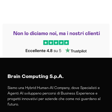
Leggi le altre recensioni
Trustpilot
Brain Computing S.p.A.
Siamo una Hybrid Human-AI Company, dove Specialisti e
Agenti AI sviluppano percorsi di Business Experience e
progetti innovativi per aziende che come noi guardano al
futuro.