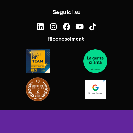
Seguici su
Riconoscimenti