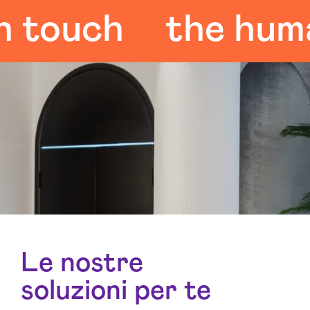
ouch
the human 
Le nostre
soluzioni per te