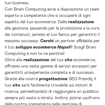
tuo business.
Con Brain Computing avrai a disposizione un team
esperto e competente che si occuperà di ogni
aspetto del tuo ecommerce. Dalla
realizzazione
alla gestione, passando per la promozione e la cura
dei contenuti, saremo al tuo fianco per garantirti il
massimo successo.
Cerchi
un partner affidabile per
il tuo
sviluppo ecommerce Napoli
? Scegli Brain
Computing e non te ne pentirai!
Oltre alla
realizzazione
del tuo
sito
ecommerce,
offriamo una vasta gamma di servizi accessori per
garantirti un’esperienza completa e di successo.
Grazie alla nostra
progettazione
SEO-friendly, il
tuo
sito
sarà facilmente trovabile sui motori di
ricerca, permettendoti di raggiungere un pubblico
sempre più vasto e mirato. Inoltre, potrai usufruire
della nostra competenza nella gestione di