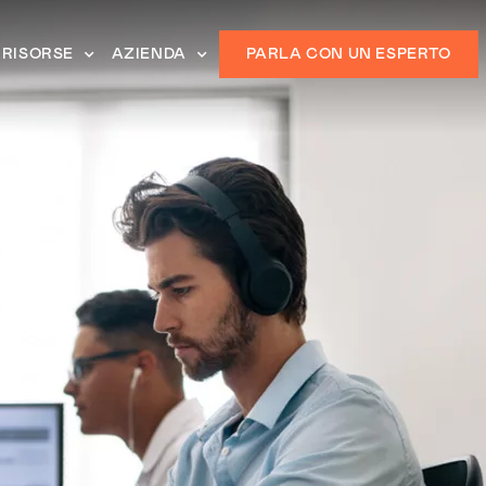
RISORSE
AZIENDA
PARLA CON UN ESPERTO