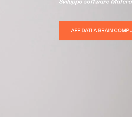
Sviluppo software Matera
AFFIDATI A BRAIN COMP