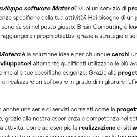
sviluppo software Matera
? Vuoi un servizio di
pr
enze specifiche della tua attività? Hai bisogno di un
sono sì, sei nel posto giusto. Brain Computing è lea
raggiungere i propri obiettivi grazie a strategie e so
 Matera
è la soluzione ideale per chiunque
cerchi
u
sviluppatori
altamente qualificati utilizzano le più a
forme alle tue specifiche esigenze. Grazie alla
proget
di realizzare un software in grado di migliorare l’effi
o anche una serie di servizi correlati come la
proget
, grazie alla nostra esperienza e competenza nel sett
tua attività, come ad esempio la
realizzazione
di siti
w