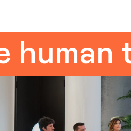
uman tou