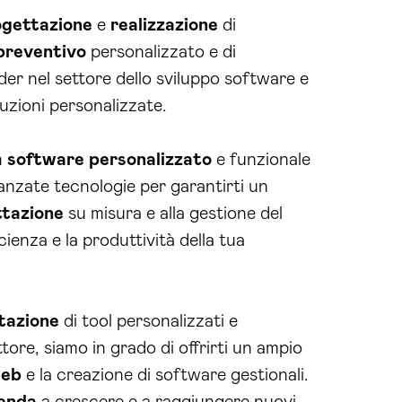
ogettazione
e
realizzazione
di
preventivo
personalizzato e di
der nel settore dello sviluppo software e
luzioni personalizzate.
n
software personalizzato
e funzionale
vanzate tecnologie per garantirti un
tazione
su misura e alla gestione del
cienza e la produttività della tua
tazione
di tool personalizzati e
ore, siamo in grado di offrirti un ampio
eb
e la creazione di software gestionali.