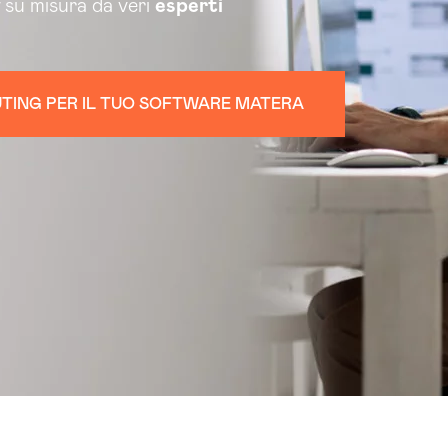
su misura da veri
esperti
UTING PER IL TUO SOFTWARE MATERA