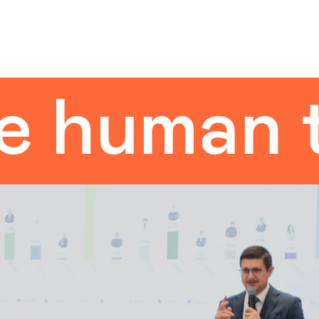
uman tou