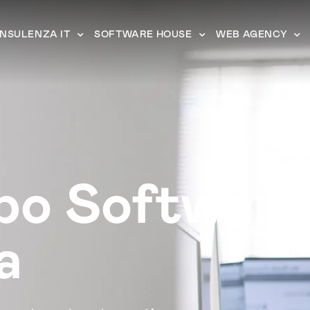
NSULENZA IT
SOFTWARE HOUSE
WEB AGENCY
po Software
a