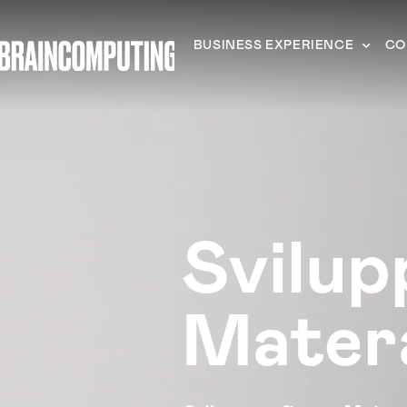
BUSINESS EXPERIENCE
CO
Svilup
Mater