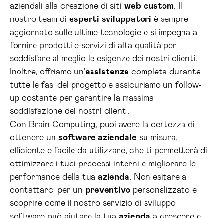
aziendali alla creazione di siti
web
custom
. Il
nostro team di
esperti
sviluppatori
è sempre
aggiornato sulle ultime tecnologie e si impegna a
fornire prodotti e servizi di alta qualità per
soddisfare al meglio le esigenze dei nostri clienti.
Inoltre, offriamo un’
assistenza
completa durante
tutte le fasi del progetto e assicuriamo un follow-
up costante per garantire la massima
soddisfazione dei nostri clienti.
Con Brain Computing, puoi avere la certezza di
ottenere un
software aziendale
su misura,
efficiente e facile da utilizzare, che ti permetterà di
ottimizzare i tuoi processi interni e migliorare le
performance della tua
azienda
. Non esitare a
contattarci per un
preventivo
personalizzato e
scoprire come il nostro servizio di sviluppo
software può aiutare la tua
azienda
a crescere e