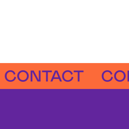
NTACT
CONT