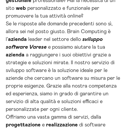
gestionale
professionale? Hai la necessità di un
sito
web
personalizzato e funzionale per
promuovere la tua attività online?
Se le risposte alle domande precedenti sono sì,
allora sei nel posto giusto. Brain Computing è
l’
azienda
leader nel settore dello
sviluppo
software Varese
e possiamo aiutare la tua
azienda
a raggiungere i suoi obiettivi grazie a
strategie e soluzioni mirate. Il nostro servizio di
sviluppo software è la soluzione ideale per le
aziende che cercano un software su misura per le
proprie esigenze. Grazie alla nostra competenza
ed esperienza, siamo in grado di garantire un
servizio di alta qualità e soluzioni efficaci e
personalizzate per ogni cliente.
Offriamo una vasta gamma di servizi, dalla
progettazione
e
realizzazione
di software