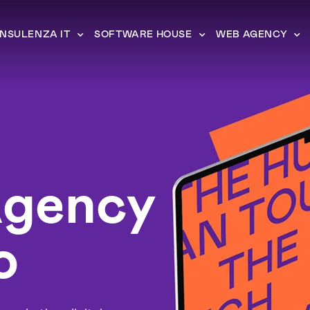
NSULENZA IT
SOFTWARE HOUSE
WEB AGENCY
gency
o