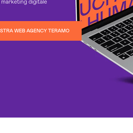
i marketing digitale
OSTRA WEB AGENCY TERAMO