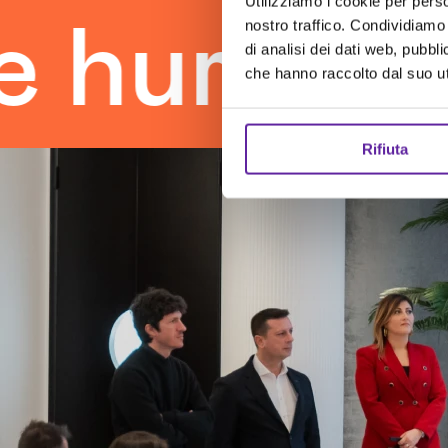
Utilizziamo i cookie per perso
nostro traffico. Condividiamo 
uman tou
di analisi dei dati web, pubbl
che hanno raccolto dal suo uti
Rifiuta