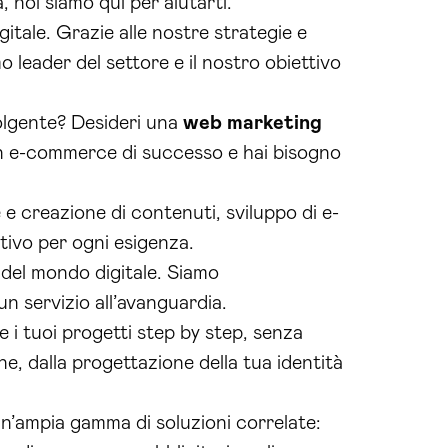
 noi siamo qui per aiutarti.
tale. Grazie alle nostre strategie e
o leader del settore e il nostro obiettivo
olgente? Desideri una
web marketing
un e-commerce di successo e hai bisogno
 e creazione di contenuti, sviluppo di e-
tivo per ogni esigenza.
 del mondo digitale. Siamo
n servizio all’avanguardia.
 i tuoi progetti step by step, senza
e, dalla progettazione della tua identità
 un’ampia gamma di soluzioni correlate: