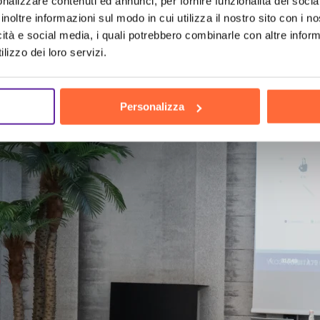
nalizzare contenuti ed annunci, per fornire funzionalità dei socia
inoltre informazioni sul modo in cui utilizza il nostro sito con i 
ch
the h
icità e social media, i quali potrebbero combinarle con altre inform
lizzo dei loro servizi.
Personalizza