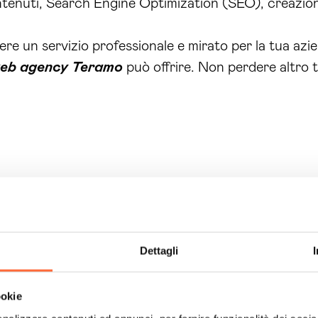
ntenuti, Search Engine Optimization (SEO), creazion
liere un servizio professionale e mirato per la tua azie
eb agency Teramo
può offrire. Non perdere altro 
Dettagli
ookie