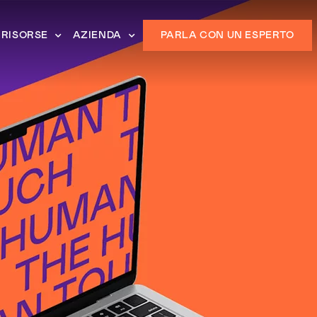
RISORSE
AZIENDA
PARLA CON UN ESPERTO