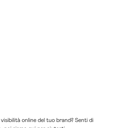
isibilità online del tuo brand? Senti di