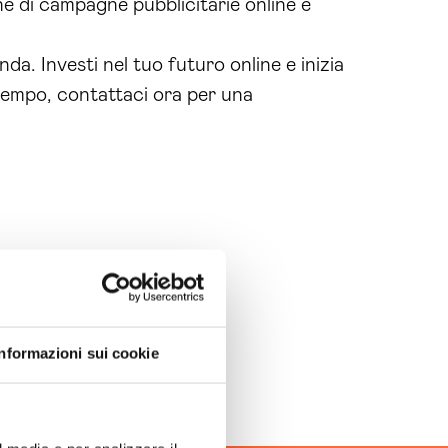
e di campagne pubblicitarie online e
nda. Investi nel tuo futuro online e inizia
tempo, contattaci ora per una
Informazioni sui cookie