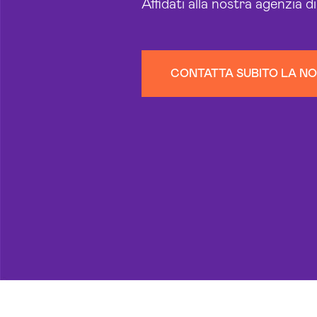
Affidati alla nostra agenzia d
CONTATTA SUBITO LA N