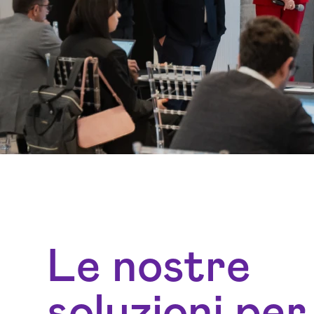
Le nostre
soluzioni per