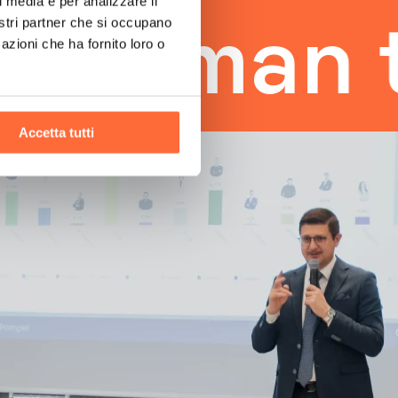
l media e per analizzare il
nostri partner che si occupano
uman tou
azioni che ha fornito loro o
Accetta tutti