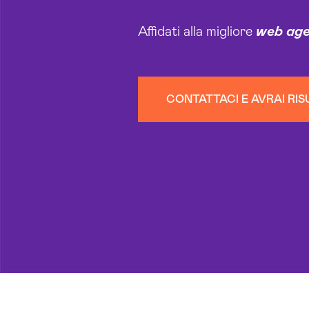
Affidati alla migliore
web ag
CONTATTACI E AVRAI RIS