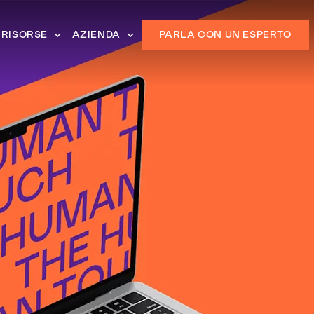
RISORSE
AZIENDA
PARLA CON UN ESPERTO