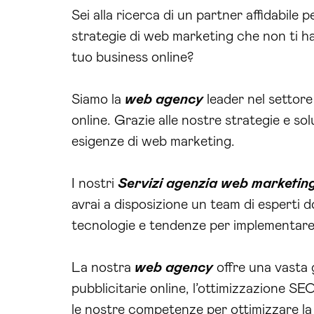
Sei alla ricerca di un partner affidabile 
strategie di web marketing che non ti ha
tuo business online?
Siamo la
web agency
leader nel settor
online. Grazie alle nostre strategie e solu
esigenze di web marketing.
I nostri
Servizi agenzia web marketi
avrai a disposizione un team di esperti 
tecnologie e tendenze per implementare st
La nostra
web agency
offre una vasta g
pubblicitarie online, l’ottimizzazione S
le nostre competenze per ottimizzare la 