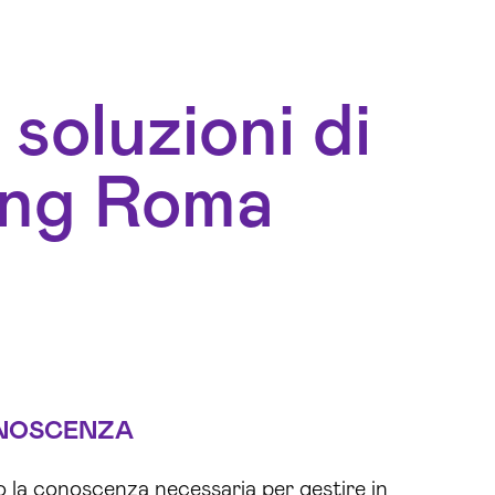
 soluzioni di
ing Roma
NOSCENZA
 la conoscenza necessaria per gestire in