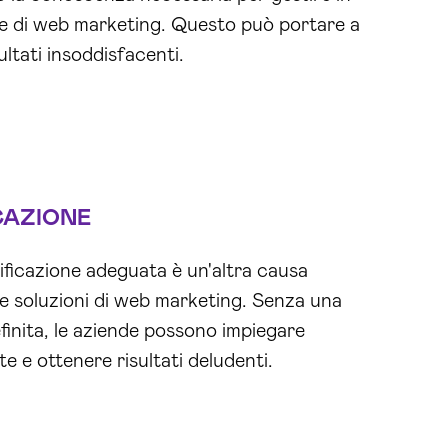
ie di web marketing. Questo può portare a
ultati insoddisfacenti.
CAZIONE
ficazione adeguata è un'altra causa
le soluzioni di web marketing. Senza una
finita, le aziende possono impiegare
te e ottenere risultati deludenti.