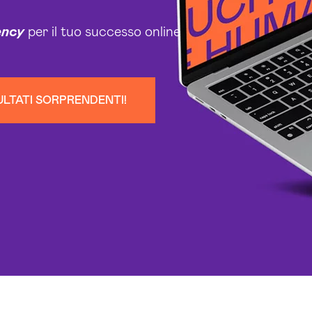
ency
per il tuo successo online
ULTATI SORPRENDENTI!