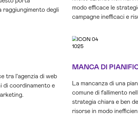
Questo porta
modo efficace le strateg
ta raggiungimento degli
campagne inefficaci e ris
MANCA DI PIANIFI
 tra l'agenzia di web
La mancanza di una piani
i di coordinamento e
comune di fallimento nel
marketing.
strategia chiara e ben de
risorse in modo inefficien