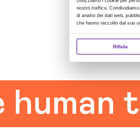
Utilizziamo i cookie per perso
nostro traffico. Condividiamo 
di analisi dei dati web, pubbl
che hanno raccolto dal suo uti
Rifiuta
man touc