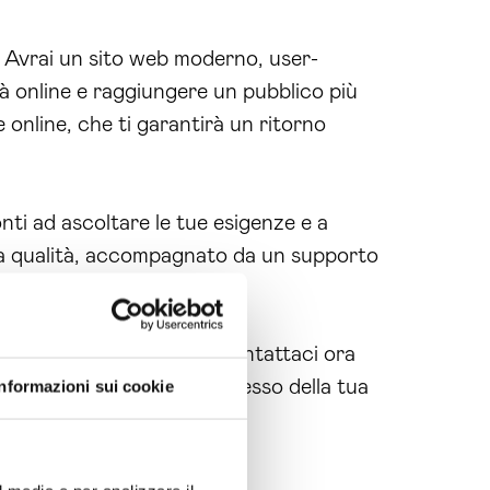
 Avrai un sito web moderno, user-
ità online e raggiungere un pubblico più
 online, che ti garantirà un ritorno
onti ad ascoltare le tue esigenze e a
 alta qualità, accompagnato da un supporto
 web marketing Roma
. Contattaci ora
ine. Metti in moto il successo della tua
Informazioni sui cookie