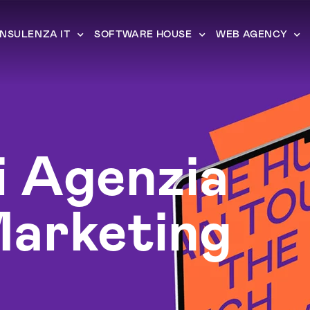
NSULENZA IT
SOFTWARE HOUSE
WEB AGENCY
i Agenzia
arketing