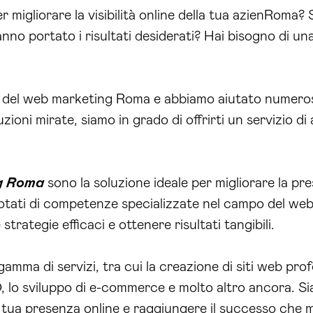
per migliorare la visibilità online della tua azienRoma?
nno portato i risultati desiderati? Hai bisogno di un
e del web marketing Roma e abbiamo aiutato numerose
zioni mirate, siamo in grado di offrirti un servizio di
ng Roma
sono la soluzione ideale per migliorare la pr
dotati di competenze specializzate nel campo del web 
rategie efficaci e ottenere risultati tangibili.
amma di servizi, tra cui la creazione di siti web pro
EO, lo sviluppo di e-commerce e molto altro ancora. S
tua presenza online e raggiungere il successo che me