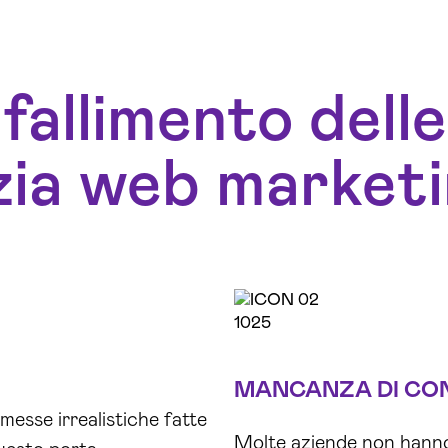
fallimento delle
zia web market
MANCANZA DI CO
messe irrealistiche fatte
Molte aziende non hanno