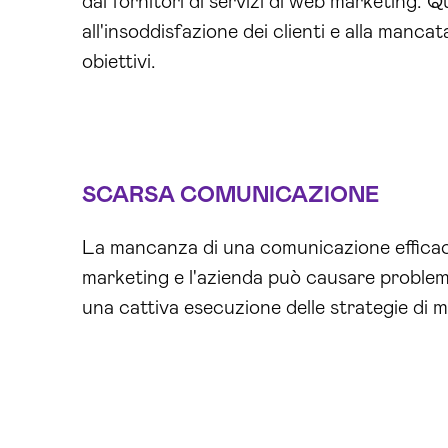
dai fornitori di servizi di web marketing. 
all'insoddisfazione dei clienti e alla manca
obiettivi.
SCARSA COMUNICAZIONE
La mancanza di una comunicazione efficace
marketing e l'azienda può causare problem
una cattiva esecuzione delle strategie di 