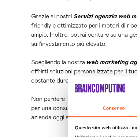
Grazie ai nostri
Servizi agenzia web 
friendly e ottimizzato per i motori di ri
ampio. Inoltre, potrai contare su una ge
sull’investimento più elevato.
Scegliendo la nostra
web marketing a
offrirti soluzioni personalizzate per il 
costante durante tutto il tuo percorso d
Non perdere l’opportunità di migliorare 
per una consulenza gratuita e scopri com
Consenso
azienda oggi stesso!
Questo sito web utilizza i c