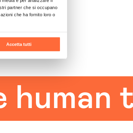
l media e per analizzare il
nostri partner che si occupano
azioni che ha fornito loro o
Accetta tutti
uman tou