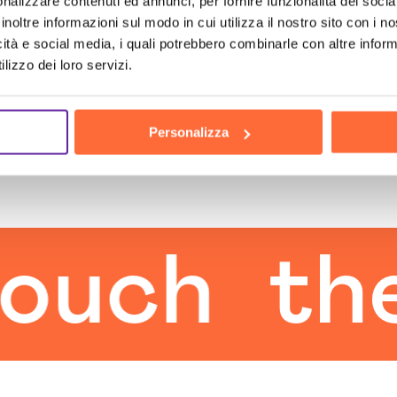
nalizzare contenuti ed annunci, per fornire funzionalità dei socia
inoltre informazioni sul modo in cui utilizza il nostro sito con i 
icità e social media, i quali potrebbero combinarle con altre inform
lizzo dei loro servizi.
Personalizza
h
the h