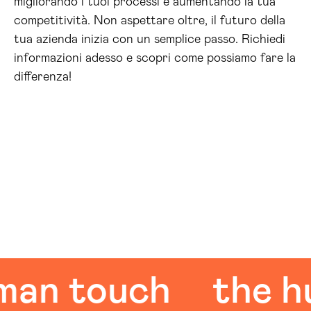
migliorando i tuoi processi e aumentando la tua
competitività. Non aspettare oltre, il futuro della
tua azienda inizia con un semplice passo. Richiedi
informazioni adesso e scopri come possiamo fare la
differenza!
 touch
the huma