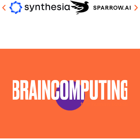
Sviluppo Soluzioni Intelligenza Artificiale Belluno