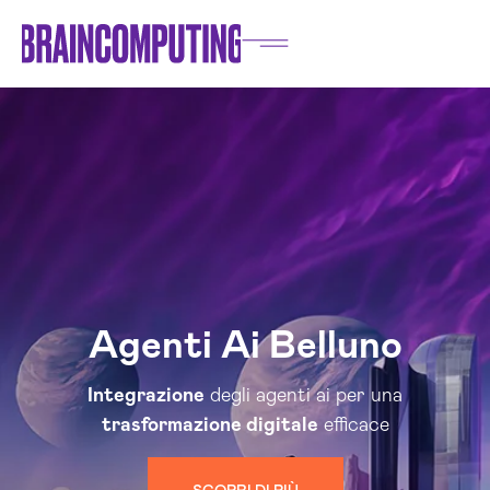
Agenti Ai Belluno
Integrazione
degli agenti ai per una
trasformazione digitale
efficace