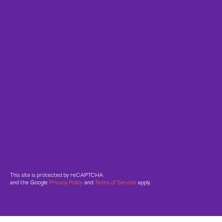
This site is protected by reCAPTCHA
and the Google
Privacy Policy
and
Terms of Service
apply.