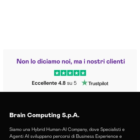
Leggi le altre recensioni
Trustpilot
Brain Computing S.p.A.
Siamo una Hybrid Human-AI Company, dove Specialisti e
Agenti AI sviluppano percorsi di Business Experience e