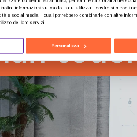
nalizzare contenuti ed annunci, per fornire funzionalità dei socia
inoltre informazioni sul modo in cui utilizza il nostro sito con i 
icità e social media, i quali potrebbero combinarle con altre inform
lizzo dei loro servizi.
touch
th
Personalizza