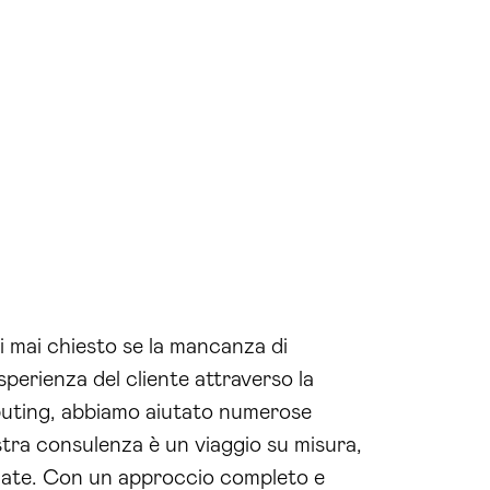
ei mai chiesto se la mancanza di
perienza del cliente attraverso la
mputing, abbiamo aiutato numerose
ostra consulenza è un viaggio su misura,
zate. Con un approccio completo e