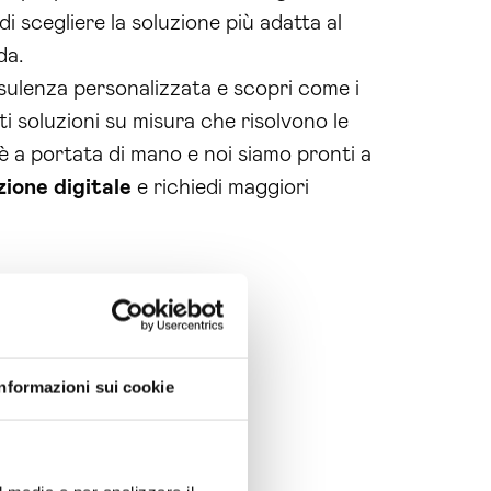
i scegliere la soluzione più adatta al
da.
nsulenza personalizzata e scopri come i
ti soluzioni su misura che risolvono le
è a portata di mano e noi siamo pronti a
ione digitale
e richiedi maggiori
Informazioni sui cookie