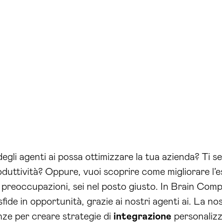
egli agenti ai possa ottimizzare la tua azienda? Ti s
duttività? Oppure, vuoi scoprire come migliorare l’es
e preoccupazioni, sei nel posto giusto. In Brain Co
fide in opportunità, grazie ai nostri agenti ai. La n
nze per creare strategie di
integrazione
personaliz