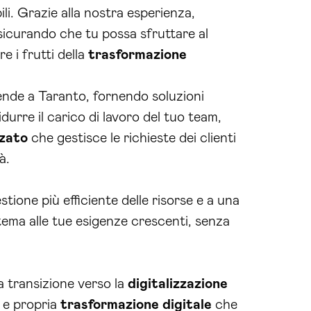
li. Grazie alla nostra esperienza,
sicurando che tu possa sfruttare al
e i frutti della
trasformazione
ziende a Taranto, fornendo soluzioni
idurre il carico di lavoro del tuo team,
zato
che gestisce le richieste dei clienti
à.
stione più efficiente delle risorse e a una
istema alle tue esigenze crescenti, senza
la transizione verso la
digitalizzazione
a e propria
trasformazione digitale
che