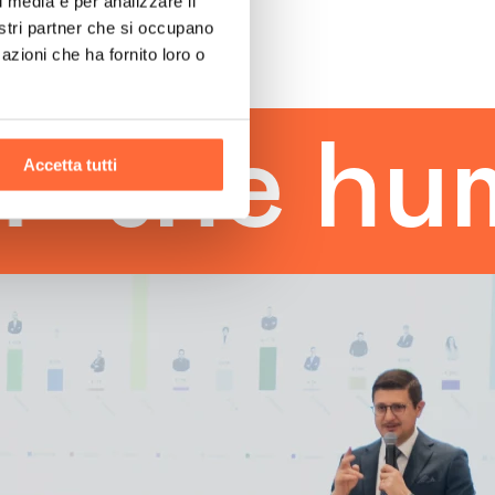
l media e per analizzare il
nostri partner che si occupano
azioni che ha fornito loro o
e human 
Accetta tutti