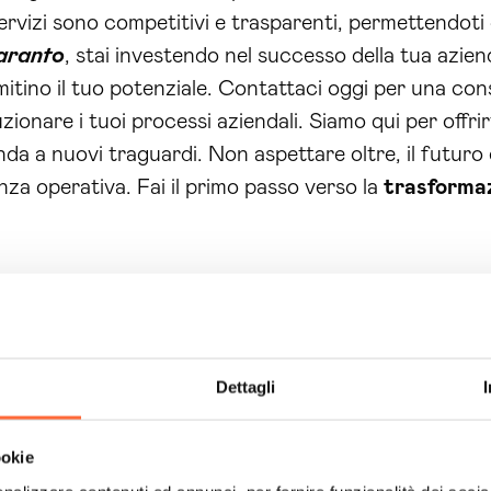
ervizi sono competitivi e trasparenti, permettendoti d
Taranto
, stai investendo nel successo della tua azien
imitino il tuo potenziale. Contattaci oggi per una co
ionare i tuoi processi aziendali. Siamo qui per offrir
da a nuovi traguardi. Non aspettare oltre, il futuro 
enza operativa. Fai il primo passo verso la
trasformaz
Dettagli
ookie