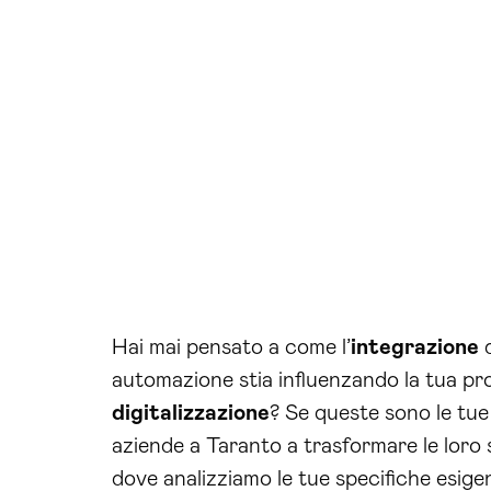
Hai mai pensato a come l’
integrazione
d
automazione stia influenzando la tua pro
digitalizzazione
? Se queste sono le tu
aziende a Taranto a trasformare le loro s
dove analizziamo le tue specifiche esige