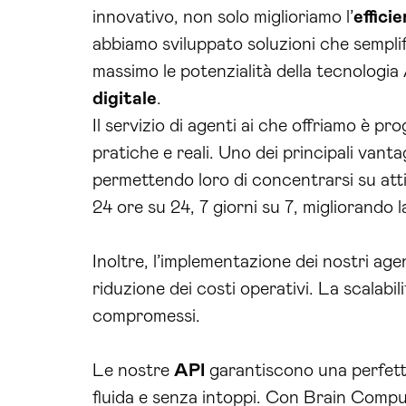
innovativo, non solo miglioriamo l’
effici
abbiamo sviluppato soluzioni che sempli
massimo le potenzialità della tecnologia A
digitale
.
Il servizio di agenti ai che offriamo è p
pratiche e reali. Uno dei principali vantag
permettendo loro di concentrarsi su att
24 ore su 24, 7 giorni su 7, migliorando 
Inoltre, l’implementazione dei nostri age
riduzione dei costi operativi. La scalabil
compromessi.
Le nostre
API
garantiscono una perfet
fluida e senza intoppi. Con Brain Comput