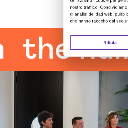
Utilizziamo i cookie per perso
nostro traffico. Condividiamo 
di analisi dei dati web, pubbl
che hanno raccolto dal suo uti
e human 
Rifiuta