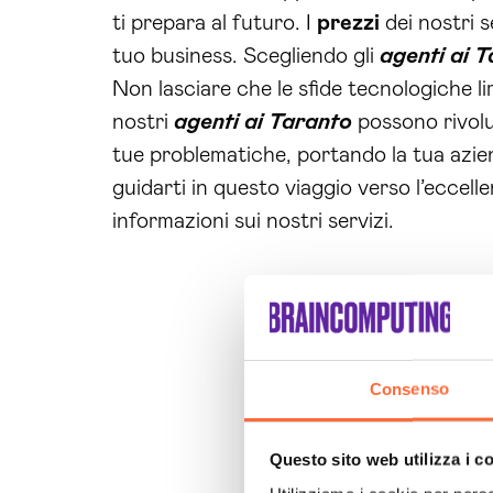
ti prepara al futuro. I
prezzi
dei nostri s
tuo business. Scegliendo gli
agenti ai 
Non lasciare che le sfide tecnologiche l
nostri
agenti ai Taranto
possono rivoluz
tue problematiche, portando la tua azien
guidarti in questo viaggio verso l’eccell
informazioni sui nostri servizi.
Consenso
Questo sito web utilizza i c