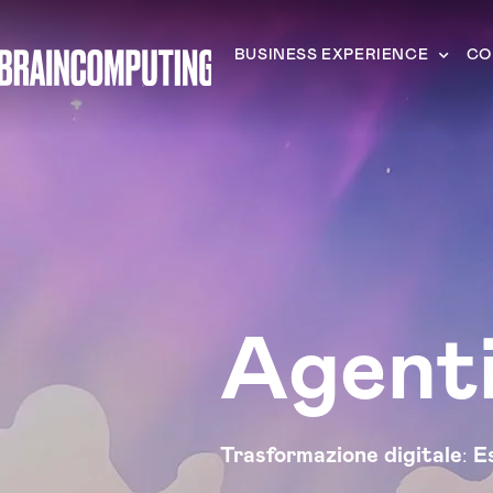
BUSINESS EXPERIENCE
CO
Agenti
Trasformazione digitale
:
E