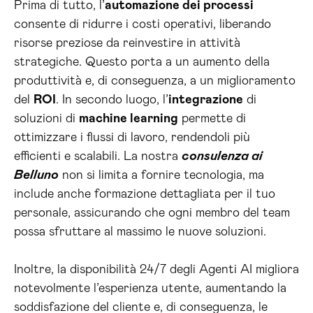
Prima di tutto, l’
automazione dei processi
consente di ridurre i costi operativi, liberando
risorse preziose da reinvestire in attività
strategiche. Questo porta a un aumento della
produttività e, di conseguenza, a un miglioramento
del
ROI
. In secondo luogo, l’
integrazione
di
soluzioni di
machine learning
permette di
ottimizzare i flussi di lavoro, rendendoli più
efficienti e scalabili. La nostra
consulenza ai
Belluno
non si limita a fornire tecnologia, ma
include anche formazione dettagliata per il tuo
personale, assicurando che ogni membro del team
possa sfruttare al massimo le nuove soluzioni.
Inoltre, la disponibilità 24/7 degli Agenti AI migliora
notevolmente l’esperienza utente, aumentando la
soddisfazione del cliente e, di conseguenza, le