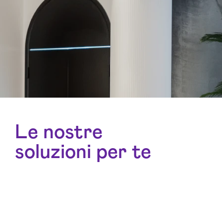
Le nostre
soluzioni per te