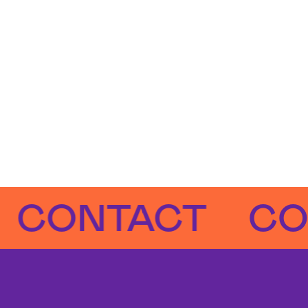
NTACT
CONT