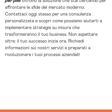
per pmi
offrono la soluzione che stai cercando per
affrontare le sfide del mercato moderno.
Contattaci oggi stesso per una consulenza
personalizzata e scopri come possiamo aiutarti a
implementare strategie su misura che
trasformeranno il tuo business. Non aspettare
oltre: il tuo successo inizia ora. Richiedi
informazioni sui nostri servizi e preparati a
rivoluzionare i tuoi processi aziendali!