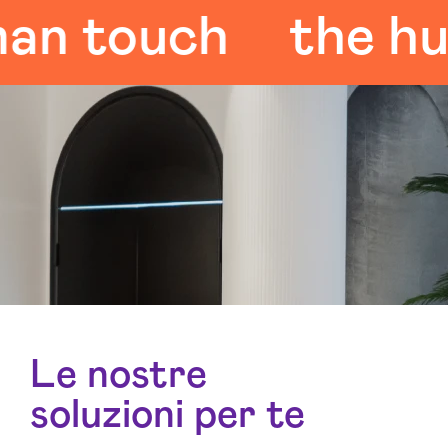
touch
the human
Le nostre
soluzioni per te