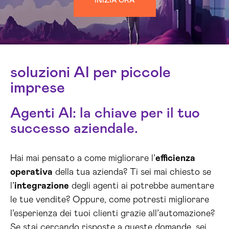
INIZIA ORA
soluzioni AI per piccole
imprese
Agenti AI: la chiave per il tuo
successo aziendale.
Hai mai pensato a come migliorare l’
efficienza
operativa
della tua azienda? Ti sei mai chiesto se
l’
integrazione
degli agenti ai potrebbe aumentare
le tue vendite? Oppure, come potresti migliorare
l’esperienza dei tuoi clienti grazie all’automazione?
Se stai cercando risposte a queste domande, sei