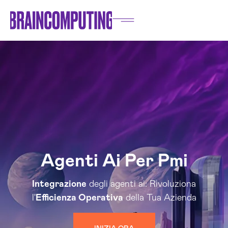
Agenti Ai Per Pmi
Integrazione
degli agenti ai: Rivoluziona
l'
Efficienza Operativa
della Tua Azienda