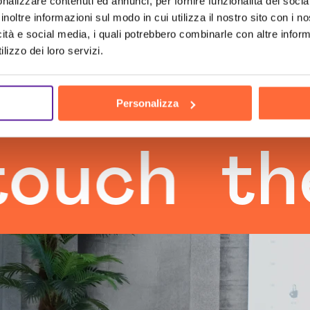
nalizzare contenuti ed annunci, per fornire funzionalità dei socia
inoltre informazioni sul modo in cui utilizza il nostro sito con i 
icità e social media, i quali potrebbero combinarle con altre inform
lizzo dei loro servizi.
Personalizza
h
the hu