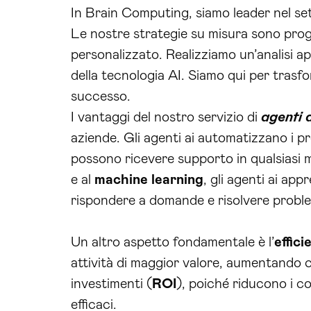
In Brain Computing, siamo leader nel set
Le nostre strategie su misura sono prog
personalizzato. Realizziamo un’analisi ap
della tecnologia AI. Siamo qui per trasfo
successo.
I vantaggi del nostro servizio di
agenti 
aziende. Gli agenti ai automatizzano i pr
possono ricevere supporto in qualsiasi m
e al
machine learning
, gli agenti ai ap
rispondere a domande e risolvere proble
Un altro aspetto fondamentale è l’
effic
attività di maggior valore, aumentando co
investimenti (
ROI
), poiché riducono i co
efficaci.