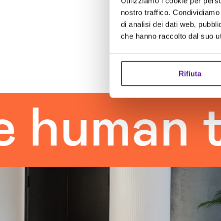
Utilizziamo i cookie per perso
nostro traffico. Condividiamo 
di analisi dei dati web, pubbl
che hanno raccolto dal suo uti
Rifiuta
man touc