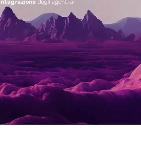
integrazione
degli agenti ai