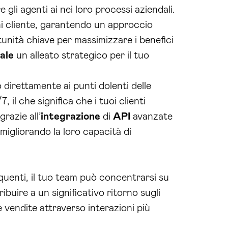
li agenti ai nei loro processi aziendali.
ni cliente, garantendo un approccio
tunità chiave per massimizzare i benefici
iale
un alleato strategico per il tuo
direttamente ai punti dolenti delle
il che significa che i tuoi clienti
razie all’
integrazione
di
API
avanzate
migliorando la loro capacità di
quenti, il tuo team può concentrarsi su
buire a un significativo ritorno sugli
e vendite attraverso interazioni più