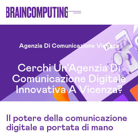
Agenzia Di Comunicazione Vicenza
Cerchi Un'Agenzia Di
Comunicazione Digitale
Innovativa A Vicenza?
Il potere della comunicazione
digitale a portata di mano