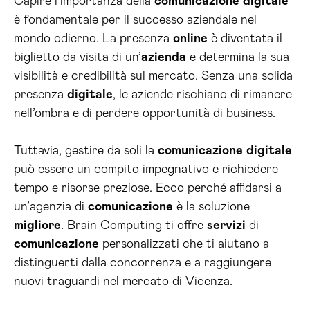
Capire l’importanza della
comunicazione
digitale
è fondamentale per il successo aziendale nel
mondo odierno. La presenza
online
è diventata il
biglietto da visita di un’
azienda
e determina la sua
visibilità e credibilità sul mercato. Senza una solida
presenza
digitale
, le aziende rischiano di rimanere
nell’ombra e di perdere opportunità di business.
Tuttavia, gestire da soli la
comunicazione
digitale
può essere un compito impegnativo e richiedere
tempo e risorse preziose. Ecco perché affidarsi a
un’agenzia di
comunicazione
è la soluzione
migliore
. Brain Computing ti offre
servizi
di
comunicazione
personalizzati che ti aiutano a
distinguerti dalla concorrenza e a raggiungere
nuovi traguardi nel mercato di Vicenza.