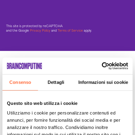
This site is protected by reCAPTCHA
and the Google
Privacy Policy
and
Terms of Service
apply.
Un Team di specialisti
Sempre a tuo supporto
Consenso
Dettagli
Informazioni sui cookie
Questo sito web utilizza i cookie
Utilizziamo i cookie per personalizzare contenuti ed
annunci, per fornire funzionalità dei social media e per
analizzare il nostro traffico. Condividiamo inoltre
informazioni sul modo in cui utilizza il nostro sito con i