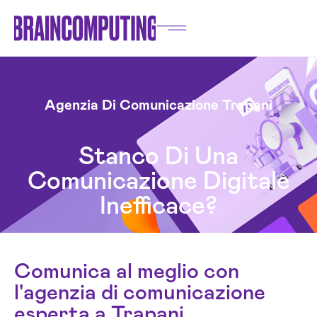
Agenzia Di Comunicazione Trapani
Stanco Di Una
Comunicazione Digitale
Inefficace?
Comunica al meglio con
l'agenzia di comunicazione
esperta a Trapani.