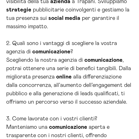
visibilità della tua
azienda
a Trapani. Sviluppiamo
strategie
pubblicitarie coinvolgenti e gestiamo la
tua presenza sui
social media
per garantire il
massimo impatto.
2. Quali sono i vantaggi di scegliere la vostra
agenzia di
comunicazione
?
Scegliendo la nostra agenzia di
comunicazione
,
potrai ottenere una serie di benefici tangibili. Dalla
migliorata presenza
online
alla differenziazione
dalla concorrenza, all’aumento dell’engagement del
pubblico e alla generazione di leads qualificati, ti
offriamo un percorso verso il successo aziendale.
3. Come lavorate con i vostri clienti?
Manteniamo una
comunicazione
aperta e
trasparente con i nostri clienti, offrendo