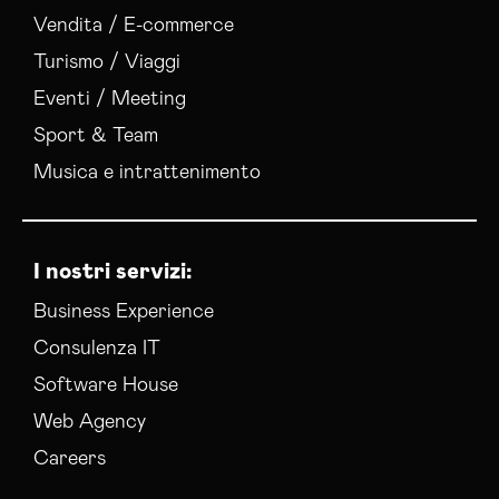
Realizzazione Siti Wordpress Trapani
Vendita / E-commerce
Social Media Advertising Trapani
Turismo / Viaggi
Sviluppo Ecommerce Trapani
Web Agency Trapani
Eventi / Meeting
Sport & Team
Musica e intrattenimento
I nostri servizi:
Business Experience
Consulenza IT
Software House
Web Agency
Careers