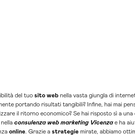
bilità del tuo
sito web
nella vasta giungla di interne
lmente portando risultati tangibili? Infine, hai mai pe
zare il ritorno economico? Se hai risposto sì a una 
 nella
consulenza web marketing Vicenza
e ha aiu
enza
online
. Grazie a
strategie
mirate, abbiamo ottim