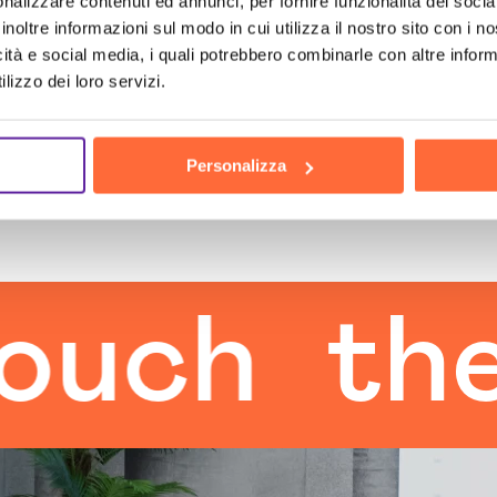
nalizzare contenuti ed annunci, per fornire funzionalità dei socia
inoltre informazioni sul modo in cui utilizza il nostro sito con i 
icità e social media, i quali potrebbero combinarle con altre inform
lizzo dei loro servizi.
Personalizza
h
the hu