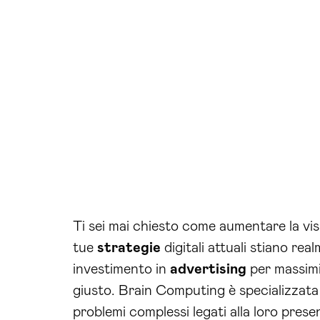
Ti sei mai chiesto come aumentare la visi
tue
strategie
digitali attuali stiano rea
investimento in
advertising
per massimiz
giusto. Brain Computing è specializzata
problemi complessi legati alla loro pres