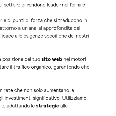
el settore ci rendono leader nel fornire
ie di punti di forza che si traducono in
attorno a un’analisi approfondita del
icace alle esigenze specifiche dei nostri
a posizione del tuo
sito web
nei motori
are il traffico organico, garantendo che
mirate che non solo aumentano la
i investimenti significativo. Utilizziamo
le, adattando le
strategie
alle