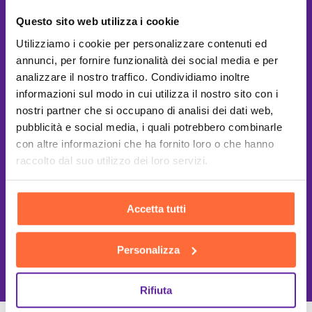
Questo sito web utilizza i cookie
Utilizziamo i cookie per personalizzare contenuti ed
annunci, per fornire funzionalità dei social media e per
analizzare il nostro traffico. Condividiamo inoltre
informazioni sul modo in cui utilizza il nostro sito con i
nostri partner che si occupano di analisi dei dati web,
pubblicità e social media, i quali potrebbero combinarle
con altre informazioni che ha fornito loro o che hanno
raccolto dal suo utilizzo dei loro servizi.
Accetta tutti
This site is protected by reCAPTCHA
Personalizza
and the Google
Privacy Policy
and
Terms of Service
apply.
Rifiuta