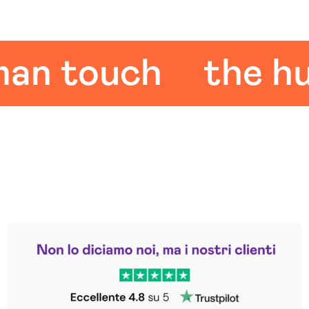
touch
the huma
Leggi le altre recensioni
Trustpilot