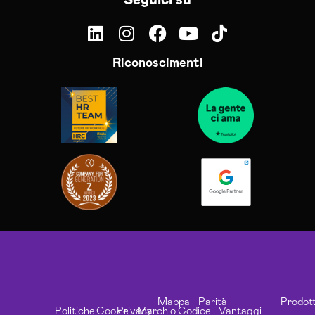
Riconoscimenti
Mappa
Parità
Prodott
Politiche
Cookie
Privacy
Marchio
Codice
Vantaggi