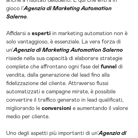
anche a risultati deludenti. È qui che entra in
gioco l’
Agenzia di Marketing Automation
Salerno
.
Affidarsi a
esperti
in marketing automation non è
solo vantaggioso, è essenziale. La vera forza di
un’
Agenzia di Marketing Automation Salerno
risiede nella sua capacità di elaborare strategie
complete che affrontano ogni fase del
funnel
di
vendita, dalla generazione del lead fino alla
fidelizzazione del cliente. Attraverso flussi
automatizzati e campagne mirate, è possibile
convertire il traffico generato in lead qualificati,
migliorando le
conversioni
e aumentando il valore
medio per cliente.
Uno degli aspetti più importanti di un’
Agenzia di