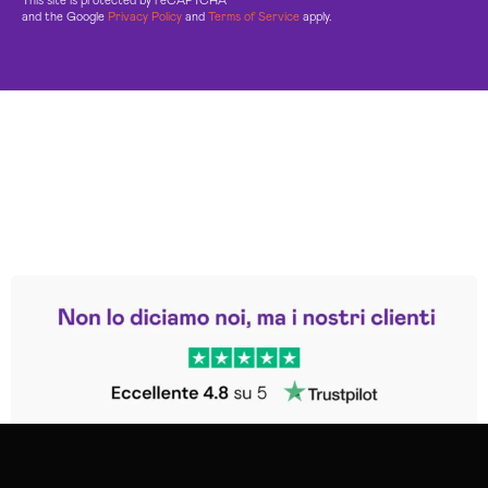
This site is protected by reCAPTCHA
and the Google
Privacy Policy
and
Terms of Service
apply.
Leggi le altre recensioni
Trustpilot