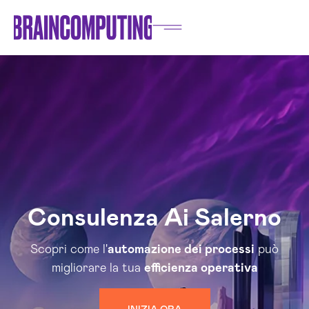
Consulenza Ai Salerno
Scopri come l'
automazione dei processi
può
migliorare la tua
efficienza operativa