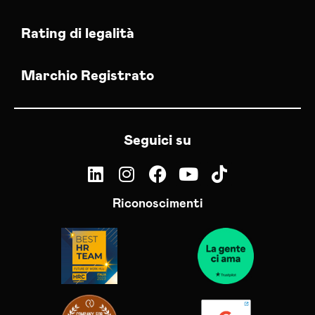
Rating di legalità
Marchio Registrato
Seguici su
Riconoscimenti