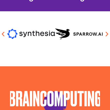
Soluzioni Blockchain Salerno
Sviluppo Algoritmi Intelligenza Artificiale Salerno
Sviluppo Chatbot Ai Salerno
Sviluppo Software Intelligenza Artificiale Salerno
Sviluppo Soluzioni Intelligenza Artificiale Salerno