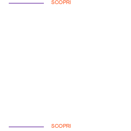
SCOPRI
SCOPRI