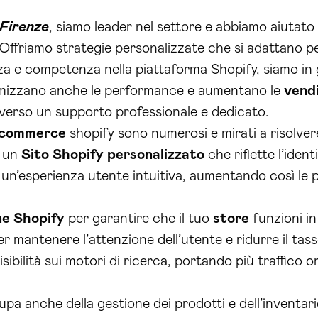
Firenze
, siamo leader nel settore e abbiamo aiutato
. Offriamo strategie personalizzate che si adattano p
nza e competenza nella piattaforma Shopify, siamo in 
ttimizzano anche le performance e aumentano le
vend
averso un supporto professionale e dedicato.
-commerce
shopify sono numerosi e mirati a risolver
o un
Sito Shopify personalizzato
che riflette l’iden
 un’esperienza utente intuitiva, aumentando così le p
ne Shopify
per garantire che il tuo
store
funzioni in
r mantenere l’attenzione dell’utente e ridurre il t
isibilità sui motori di ricerca, portando più traffico 
upa anche della gestione dei prodotti e dell’inventari