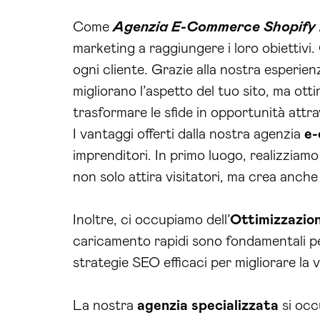
Come
Agenzia E-Commerce Shopify 
marketing a raggiungere i loro obiettivi
ogni cliente. Grazie alla nostra esperie
migliorano l’aspetto del tuo sito, ma o
trasformare le sfide in opportunità attr
I vantaggi offerti dalla nostra agenzia
e
imprenditori. In primo luogo, realizziam
non solo attira visitatori, ma crea anche
Inoltre, ci occupiamo dell’
Ottimizzazio
caricamento rapidi sono fondamentali pe
strategie SEO efficaci per migliorare la v
La nostra
agenzia specializzata
si occ