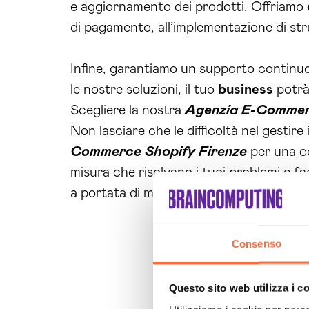
e aggiornamento dei prodotti. Offriamo
di pagamento, all’implementazione di st
Infine, garantiamo un supporto continu
le nostre soluzioni, il tuo
business
potrà
Scegliere la nostra
Agenzia E-Commerc
Non lasciare che le difficoltà nel gestir
Commerce Shopify Firenze
per una co
misura che risolvano i tuoi problemi e f
a portata di mano. Insieme possiamo tra
Consenso
Questo sito web utilizza i c