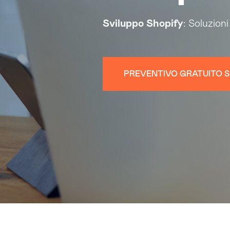
Sviluppo Shopify
: Soluzion
PREVENTIVO GRATUITO S