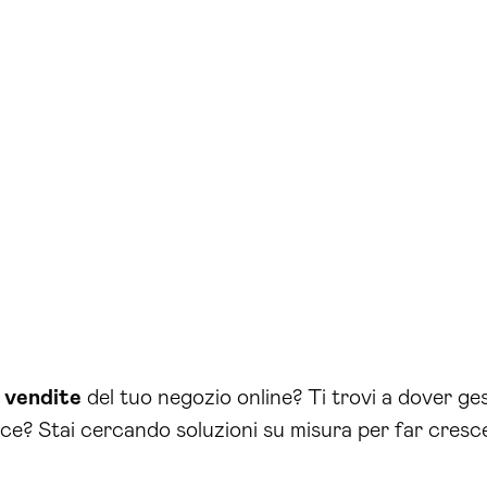
e
vendite
del tuo negozio online? Ti trovi a dover ges
ce? Stai cercando soluzioni su misura per far cresce