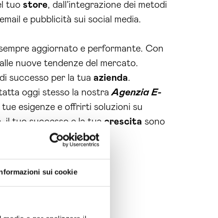
el tuo
store
, dall’integrazione dei metodi
il e pubblicità sui social media.
o sempre aggiornato e performante. Con
 alle nuove tendenze del mercato.
 di successo per la tua
azienda
.
ntatta oggi stesso la nostra
Agenzia E-
ue esigenze e offrirti soluzioni su
, il tuo successo e la tua
crescita
sono
 realtà.
Informazioni sui cookie