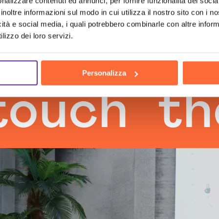
nalizzare contenuti ed annunci, per fornire funzionalità dei socia
inoltre informazioni sul modo in cui utilizza il nostro sito con i 
icità e social media, i quali potrebbero combinarle con altre inform
lizzo dei loro servizi.
Personalizza
h
the hu