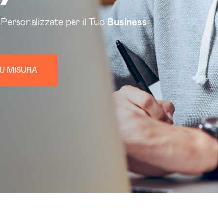
i Personalizzate per il Tuo
Business
U MISURA