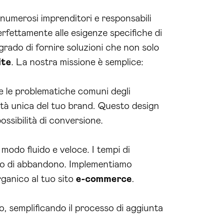
 numerosi imprenditori e responsabili
erfettamente alle esigenze specifiche di
grado di fornire soluzioni che non solo
ite
. La nostra missione è semplice:
e le problematiche comuni degli
tità unica del tuo brand. Questo design
ossibilità di conversione.
 modo fluido e veloce. I tempi di
asso di abbandono. Implementiamo
organico al tuo sito
e-commerce
.
o, semplificando il processo di aggiunta