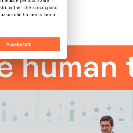
l media e per analizzare il
nostri partner che si occupano
azioni che ha fornito loro o
Accetta tutti
man touc