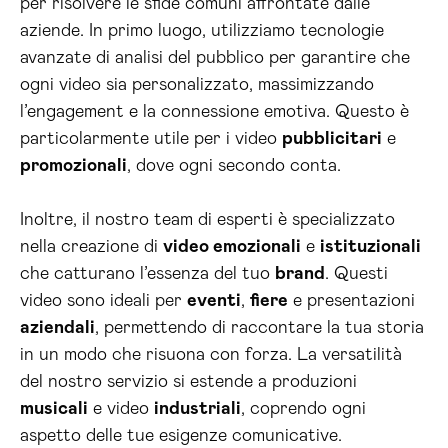
per risolvere le sfide comuni affrontate dalle
aziende. In primo luogo, utilizziamo tecnologie
avanzate di analisi del pubblico per garantire che
ogni video sia personalizzato, massimizzando
l’engagement e la connessione emotiva. Questo è
particolarmente utile per i video
pubblicitari
e
promozionali
, dove ogni secondo conta.
Inoltre, il nostro team di esperti è specializzato
nella creazione di
video emozionali
e
istituzionali
che catturano l’essenza del tuo
brand
. Questi
video sono ideali per
eventi
,
fiere
e presentazioni
aziendali
, permettendo di raccontare la tua storia
in un modo che risuona con forza. La versatilità
del nostro servizio si estende a produzioni
musicali
e video
industriali
, coprendo ogni
aspetto delle tue esigenze comunicative.