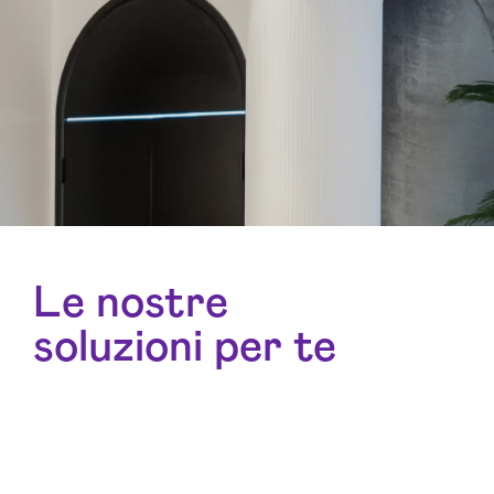
Le nostre
soluzioni per te