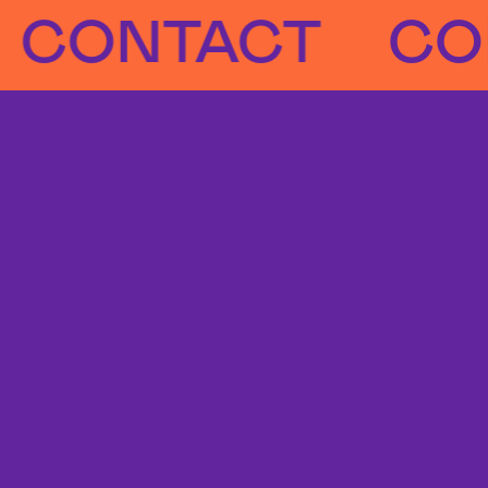
NTACT
CONT