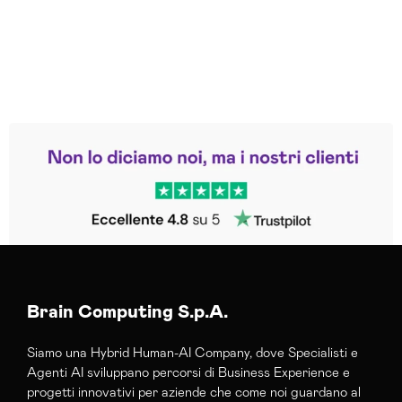
Leggi le altre recensioni
Trustpilot
Brain Computing S.p.A.
Siamo una Hybrid Human-AI Company, dove Specialisti e
Agenti AI sviluppano percorsi di Business Experience e
progetti innovativi per aziende che come noi guardano al