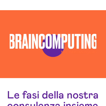
Software House Firenze
Soluzioni Blockchain Firenze
Sviluppo Algoritmi Intelligenza Artificiale Firenze
Sviluppo App Firenze
Sviluppo Chatbot Ai Firenze
Sviluppo Software Firenze
Sviluppo Software Intelligenza Artificiale Firenze
Sviluppo Soluzioni Intelligenza Artificiale Firenze
Le fasi della nostra
consulenza insieme