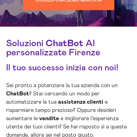
RICHIEDI UNA DEMO GRATUITA
Soluzioni
ChatBot
AI
personalizzate Firenze
Il tuo successo inizia con noi!
Sei pronto a potenziare la tua azienda con un
ChatBot
? Stai cercando un modo per
automatizzare la tua
assistenza clienti
e
risparmiare tempo prezioso? Oppure desideri
aumentare le
vendite
e migliorare l’esperienza
utente dei tuoi clienti? Se hai risposto sì a queste
domande, allora sei nel posto giusto.