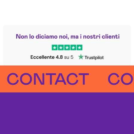
Leggi le altre recensioni
Trustpilot
ONTACT
CONT