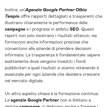
Inoltre, un’
Agenzia Google Partner Olbia
Tempio
offre rapporti dettagliati e trasparenti che
illustrano chiaramente le performance delle
campagne
e i progressi in ambito
SEO
. Questi
report non solo mostrano i risultati ottenuti, ma
forniscono anche informazioni preziose che
consentono alle aziende di prendere decisioni
informate. La trasparenza è fondamentale: sapere
esattamente dove vengono investiti i fondi
pubblicitari e quali risultati si stanno ottenendo è
essenziale per ogni azienda che desidera crescere
nel mercato digitale.
Un altro aspetto chiave è la formazione continua.
Le
agenzie
Google Partner
non si limitano a
gestire
campagne
; si dedicano anche a formare i