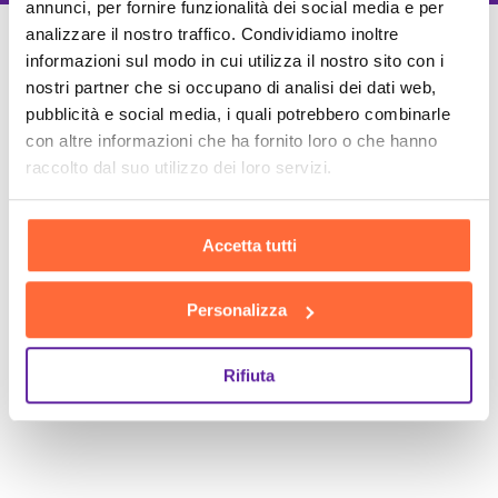
annunci, per fornire funzionalità dei social media e per
analizzare il nostro traffico. Condividiamo inoltre
Un Team di specialisti
informazioni sul modo in cui utilizza il nostro sito con i
nostri partner che si occupano di analisi dei dati web,
Sempre a tuo supporto
pubblicità e social media, i quali potrebbero combinarle
con altre informazioni che ha fornito loro o che hanno
raccolto dal suo utilizzo dei loro servizi.
Accetta tutti
Personalizza
Rifiuta