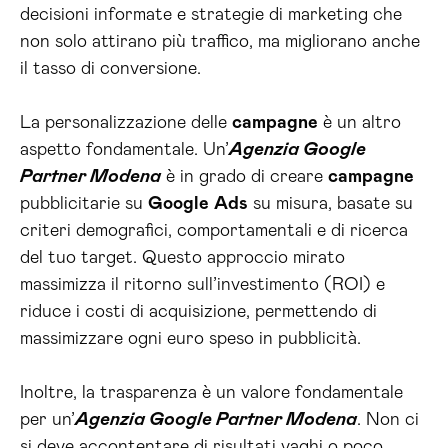
decisioni informate e strategie di marketing che
non solo attirano più traffico, ma migliorano anche
il tasso di conversione.
La personalizzazione delle
campagne
è un altro
aspetto fondamentale. Un’
Agenzia Google
Partner Modena
è in grado di creare
campagne
pubblicitarie su
Google
Ads
su misura, basate su
criteri demografici, comportamentali e di ricerca
del tuo target. Questo approccio mirato
massimizza il ritorno sull’investimento (ROI) e
riduce i costi di acquisizione, permettendo di
massimizzare ogni euro speso in pubblicità.
Inoltre, la trasparenza è un valore fondamentale
per un’
Agenzia Google Partner Modena
. Non ci
si deve accontentare di risultati vaghi o poco