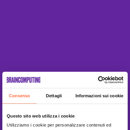
Consenso
Dettagli
Informazioni sui cookie
This site is protected by reCAPTCHA
and the Google
Privacy Policy
and
Terms of Service
apply.
Questo sito web utilizza i cookie
Utilizziamo i cookie per personalizzare contenuti ed