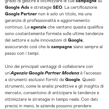
grado di gestire e ottimizzare le tue
campagne
su
Google
Ads
e strategie
SEO
. La certificazione
Google Partner
non è solo un titolo, ma una
garanzia di professionalità e aggiornamento
continuo. Le
agenzie
che vantano questa qualifica
sono costantemente formate sulle ultime tendenze
del settore e sulle innovazioni di
Google
,
assicurando così che le
campagne
siano sempre al
passo con i tempi.
Uno dei principali vantaggi di collaborare con
un’
Agenzia Google Partner Modena
è l’accesso
a strumenti esclusivi forniti da
Google
. Questi
strumenti, come le analisi predittive e gli insights di
mercato, consentono di anticipare le tendenze e
ottimizzare le strategie in tempo reale. Con dati
precisi in mano, le aziende possono prendere