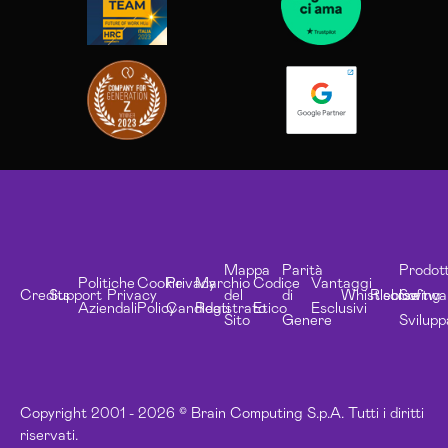
Mappa
Parità
Prodott
Politiche
Cookie
Privacy
Marchio
Codice
Vantaggi
Credits
Support
Privacy
del
di
Whistleblowing
Risorse
Softwa
Aziendali
Policy
Candidati
Registrato
Etico
Esclusivi
Sito
Genere
Svilupp
Copyright 2001 - 2026 © Brain Computing S.p.A. Tutti i diritti
riservati.