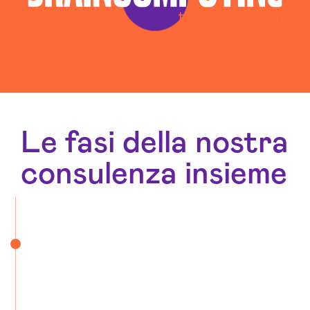
Social Media Advertising Olbia Tempio
Sviluppo Ecommerce Olbia Tempio
Web Agency Olbia Tempio
Le fasi della nostra
consulenza insieme