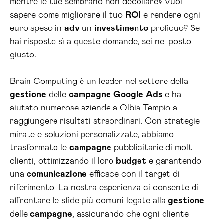
mentre le tue sembrano non decollare? Vuoi
sapere come migliorare il tuo
ROI
e rendere ogni
euro speso in
adv
un
investimento
proficuo? Se
hai risposto sì a queste domande, sei nel posto
giusto.
Brain Computing è un leader nel settore della
gestione
delle
campagne
Google
Ads
e ha
aiutato numerose aziende a Olbia Tempio a
raggiungere risultati straordinari. Con strategie
mirate e soluzioni personalizzate, abbiamo
trasformato le
campagne
pubblicitarie di molti
clienti, ottimizzando il loro
budget
e garantendo
una
comunicazione
efficace con il target di
riferimento. La nostra esperienza ci consente di
affrontare le sfide più comuni legate alla
gestione
delle
campagne
, assicurando che ogni cliente