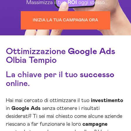
Massimizza il tuo
ROI
oggi stesso
INIZIA LA TUA CAMPAGNA ORA
Ottimizzazione
Google
Ads
Olbia Tempio
La chiave per il tuo
successo
online.
Hai mai cercato di ottimizzare il tuo
investimento
in
Google
Ads
senza ottenere i risultati
desiderati? Ti sei mai chiesto come alcune aziende
riescano a far funzionare le loro
campagne