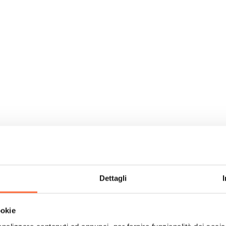
Dettagli
ookie