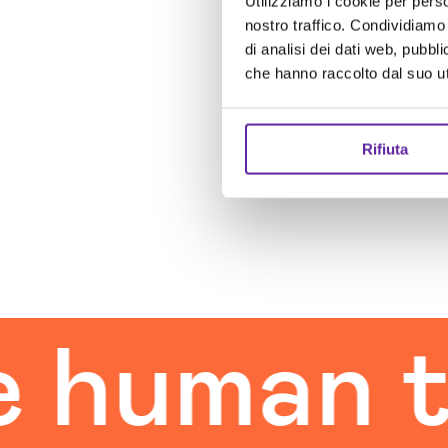
Utilizziamo i cookie per perso
nostro traffico. Condividiamo 
di analisi dei dati web, pubbl
che hanno raccolto dal suo uti
Rifiuta
uman tou