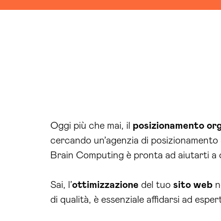
Oggi più che mai, il
posizionamento or
cercando un’agenzia di posizionamento S
Brain Computing è pronta ad aiutarti a ot
Sai, l’
ottimizzazione
del tuo
sito web
n
di qualità, è essenziale affidarsi ad esp