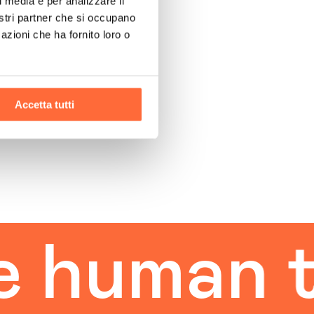
l media e per analizzare il
nostri partner che si occupano
azioni che ha fornito loro o
Accetta tutti
uman tou