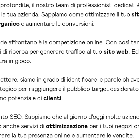
ofondite, il nostro team di professionisti dedicati è
la tua azienda. Sappiamo come ottimizzare il tuo
si
rganico
e aumentare le conversioni.
ende affrontano è la competizione online. Con così ta
i di ricerca per generare traffico al tuo
sito web
. Ed
ra in gioco.
ttore, siamo in grado di identificare le parole chiave 
egico per raggiungere il pubblico target desiderato
imo potenziale di
clienti
.
to SEO. Sappiamo che al giorno d’oggi molte aziende
 anche servizi di
ottimizzazione
per i tuoi negozi on
iorare la tua presenza online e aumentare le vendite.