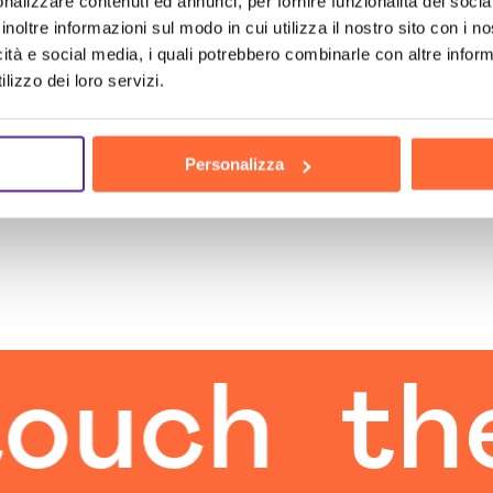
nalizzare contenuti ed annunci, per fornire funzionalità dei socia
inoltre informazioni sul modo in cui utilizza il nostro sito con i 
icità e social media, i quali potrebbero combinarle con altre inform
lizzo dei loro servizi.
Personalizza
ch
the h