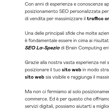
Con anni di esperienza e conoscenze appr
posizionamento SEO personalizzata per 
di vendita per massimizzare il
traffico o
Una delle principali sfide che molte azi
è fondamentale essere in cima ai risultat
SEO La-Spezia
di Brain Computing ent
Grazie alla nostra vasta esperienza nel se
posizionare il tuo
sito web
in modo strat
sito web
sia visibile e raggiunga il mass
Ma non ci fermiamo al solo posizionamen
commerce. Ed è per questo che offriamo
servizi digitali, possiamo aiutarti a migl