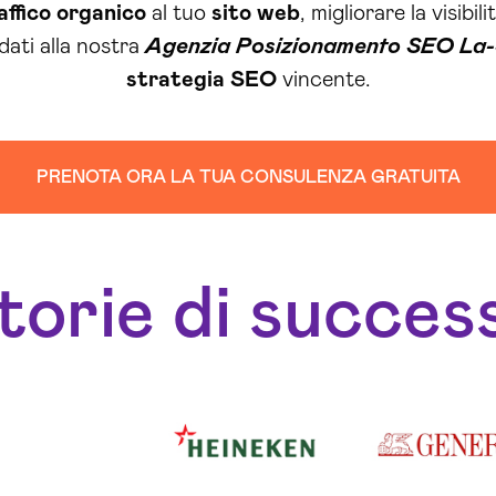
affico organico
al tuo
sito web
, migliorare la visibili
idati alla nostra
Agenzia Posizionamento SEO La-
strategia SEO
vincente.
PRENOTA ORA LA TUA CONSULENZA GRATUITA
torie di succes