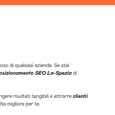
so di qualsiasi azienda. Se stai
osizionamento SEO La-Spezia
di
ere risultati tangibili e attrarre
clienti
ta migliore per te.