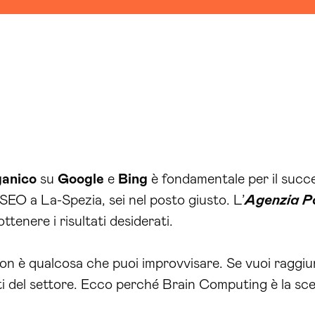
ganico
su
Google
e
Bing
è fondamentale per il succes
EO a La-Spezia, sei nel posto giusto. L’
Agenzia P
tenere i risultati desiderati.
on è qualcosa che puoi improvvisare. Se vuoi raggiung
erti del settore. Ecco perché Brain Computing è la scel