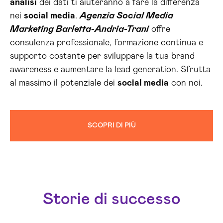
analisi
dei dati ti aiuteranno a fare la differenza
nei
social media
.
Agenzia Social Media
Marketing Barletta-Andria-Trani
offre
consulenza professionale, formazione continua e
supporto costante per sviluppare la tua brand
awareness e aumentare la lead generation. Sfrutta
al massimo il potenziale dei
social media
con noi.
SCOPRI DI PIÙ
Storie di successo