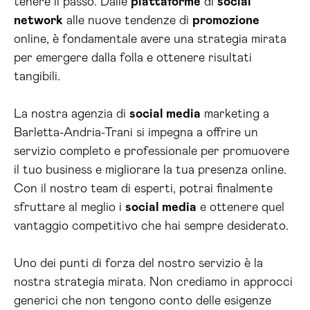
tenere il passo. Dalle
piattaforme
di
social
network
alle nuove tendenze di
promozione
online, è fondamentale avere una strategia mirata
per emergere dalla folla e ottenere risultati
tangibili.
La nostra agenzia di
social media
marketing a
Barletta-Andria-Trani si impegna a offrire un
servizio completo e professionale per promuovere
il tuo business e migliorare la tua presenza online.
Con il nostro team di esperti, potrai finalmente
sfruttare al meglio i
social media
e ottenere quel
vantaggio competitivo che hai sempre desiderato.
Uno dei punti di forza del nostro servizio è la
nostra strategia mirata. Non crediamo in approcci
generici che non tengono conto delle esigenze