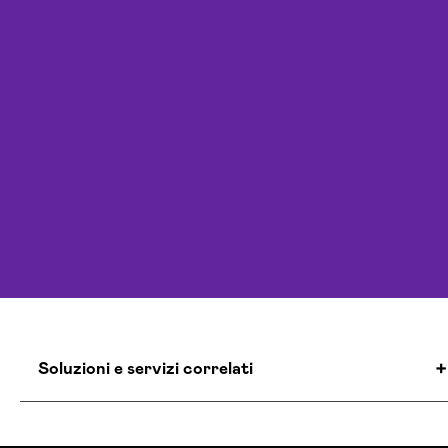
Soluzioni e servizi correlati
Agenzia Creativa Viterbo