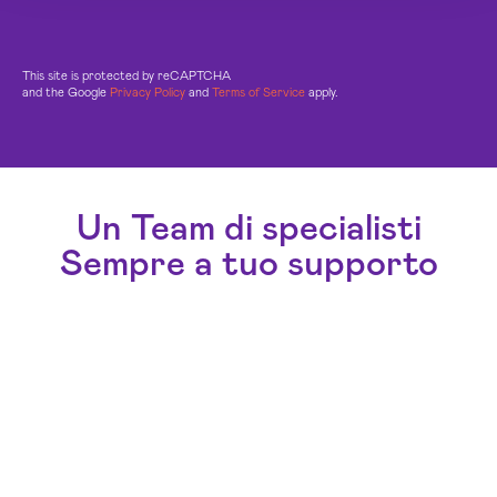
This site is protected by reCAPTCHA
and the Google
Privacy Policy
and
Terms of Service
apply.
Un Team di specialisti
Sempre a tuo supporto