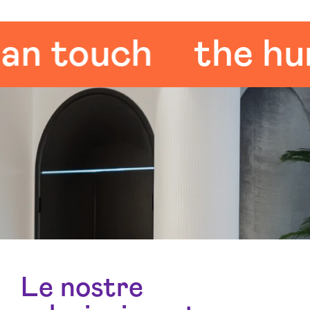
touch
the human
Le nostre