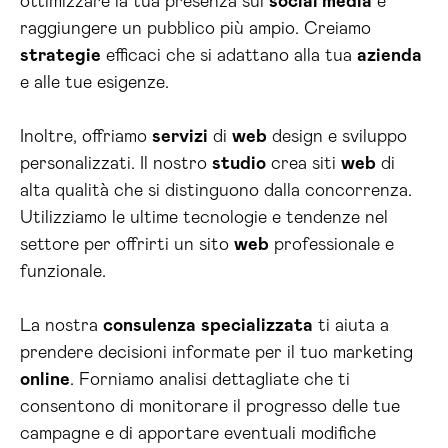
ottimizzare la tua presenza sui
social media
e
raggiungere un pubblico più ampio. Creiamo
strategie
efficaci che si adattano alla tua
azienda
e alle tue esigenze.
Inoltre, offriamo
servizi
di
web
design e sviluppo
personalizzati. Il nostro
studio
crea siti
web
di
alta qualità che si distinguono dalla concorrenza.
Utilizziamo le ultime tecnologie e tendenze nel
settore per offrirti un sito
web
professionale e
funzionale.
La nostra
consulenza
specializzata
ti aiuta a
prendere decisioni informate per il tuo marketing
online
. Forniamo analisi dettagliate che ti
consentono di monitorare il progresso delle tue
campagne e di apportare eventuali modifiche