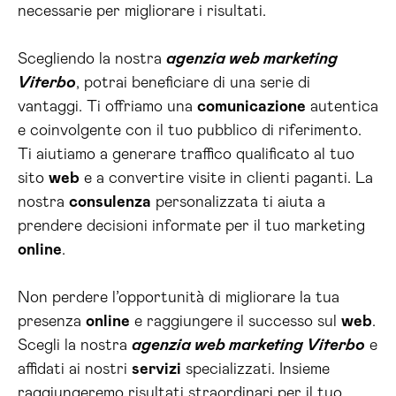
necessarie per migliorare i risultati.
Scegliendo la nostra
agenzia web marketing
Viterbo
, potrai beneficiare di una serie di
vantaggi. Ti offriamo una
comunicazione
autentica
e coinvolgente con il tuo pubblico di riferimento.
Ti aiutiamo a generare traffico qualificato al tuo
sito
web
e a convertire visite in clienti paganti. La
nostra
consulenza
personalizzata ti aiuta a
prendere decisioni informate per il tuo marketing
online
.
Non perdere l’opportunità di migliorare la tua
presenza
online
e raggiungere il successo sul
web
.
Scegli la nostra
agenzia web marketing Viterbo
e
affidati ai nostri
servizi
specializzati. Insieme
raggiungeremo risultati straordinari per il tuo