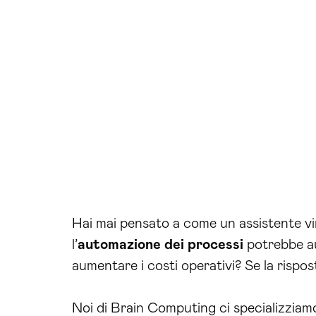
Hai mai pensato a come un assistente virt
l’
automazione dei processi
potrebbe aum
aumentare i costi operativi? Se la rispost
Noi di Brain Computing ci specializziamo 