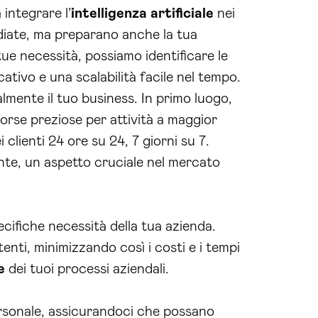
integrare l’
intelligenza artificiale
nei
ediate, ma preparano anche la tua
tue necessità, possiamo identificare le
cativo e una scalabilità facile nel tempo.
lmente il tuo business. In primo luogo,
sorse preziose per attività a maggior
 clienti 24 ore su 24, 7 giorni su 7.
nte, un aspetto cruciale nel mercato
ecifiche necessità della tua azienda.
tenti, minimizzando così i costi e i tempi
e
dei tuoi processi aziendali.
ersonale, assicurandoci che possano