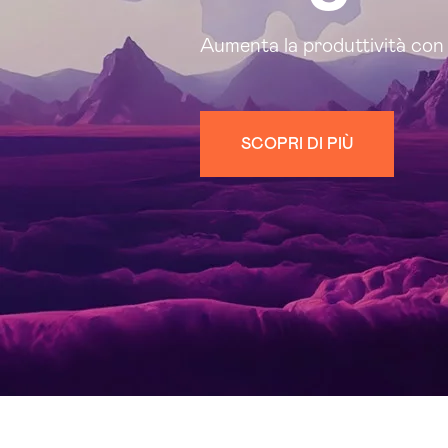
Aumenta la produttività con 
SCOPRI DI PIÙ