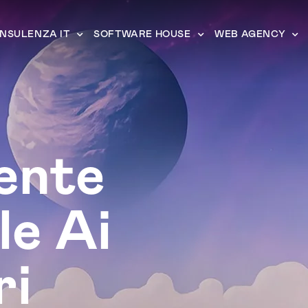
NSULENZA IT
SOFTWARE HOUSE
WEB AGENCY
ente
le Ai
ri