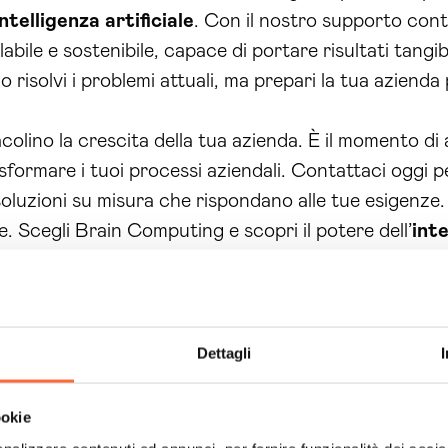
intelligenza artificiale
. Con il nostro supporto contin
bile e sostenibile, capace di portare risultati tangibi
lo risolvi i problemi attuali, ma prepari la tua azienda
colino la crescita della tua azienda. È il momento di 
formare i tuoi processi aziendali. Contattaci oggi p
oluzioni su misura che rispondano alle tue esigenze. 
. Scegli Brain Computing e scopri il potere dell’
inte
Dettagli
ookie