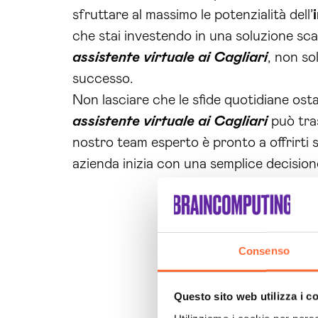
sfruttare al massimo le potenzialità dell’
che stai investendo in una soluzione scala
assistente virtuale ai Cagliari
, non so
successo.
Non lasciare che le sfide quotidiane osta
assistente virtuale ai Cagliari
può tras
nostro team esperto è pronto a offrirti s
azienda inizia con una semplice decisione
Consenso
Questo sito web utilizza i c