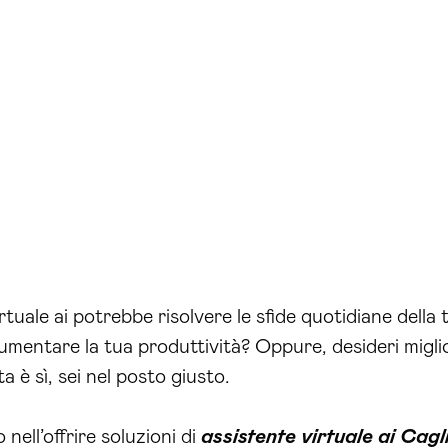
uale ai potrebbe risolvere le sfide quotidiane della 
entare la tua produttività? Oppure, desideri miglior
a è sì, sei nel posto giusto.
nell’offrire soluzioni di
assistente virtuale ai Cagl