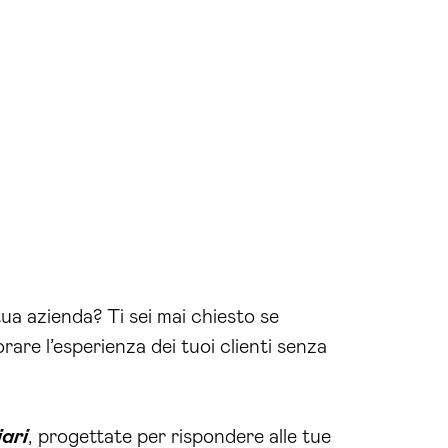
tua azienda? Ti sei mai chiesto se
are l’esperienza dei tuoi clienti senza
iari
, progettate per rispondere alle tue