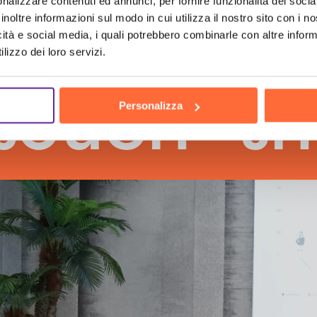
nalizzare contenuti ed annunci, per fornire funzionalità dei socia
inoltre informazioni sul modo in cui utilizza il nostro sito con i 
icità e social media, i quali potrebbero combinarle con altre inform
lizzo dei loro servizi.
h
the hu
Personalizza