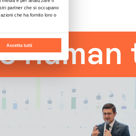
l media e per analizzare il
nostri partner che si occupano
azioni che ha fornito loro o
man touc
Accetta tutti