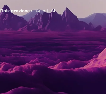
l'
integrazione
di Agenti AI