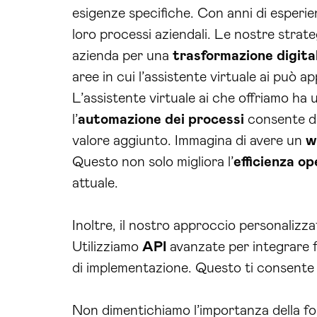
esigenze specifiche. Con anni di esperie
loro processi aziendali. Le nostre strat
azienda per una
trasformazione digita
aree in cui l’assistente virtuale ai può
L’assistente virtuale ai che offriamo ha
l’
automazione dei processi
consente di 
valore aggiunto. Immagina di avere un
w
Questo non solo migliora l’
efficienza o
attuale.
Inoltre, il nostro approccio personalizza
Utilizziamo
API
avanzate per integrare fac
di implementazione. Questo ti consente
Non dimentichiamo l’importanza della fo