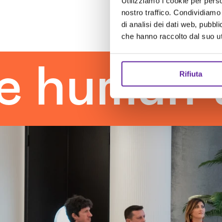
Utilizziamo i cookie per perso
nostro traffico. Condividiamo 
di analisi dei dati web, pubbl
che hanno raccolto dal suo uti
man touc
Rifiuta