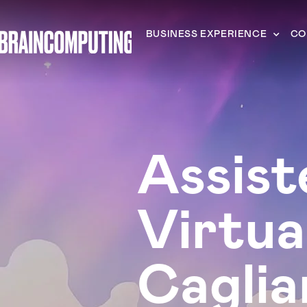
BUSINESS EXPERIENCE
CO
Assist
Virtua
Caglia