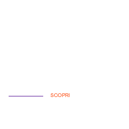
SCOPRI