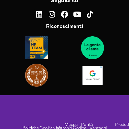
Seguici su
Riconoscimenti
Mappa
Parità
Prodott
Politiche
Cookie
Privacy
Marchio
Codice
Vantaggi