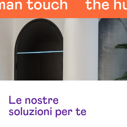
 touch
the huma
Le nostre
soluzioni per te