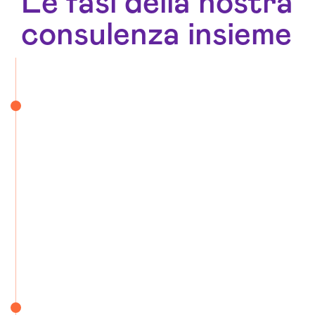
Le fasi della nostra
consulenza insieme