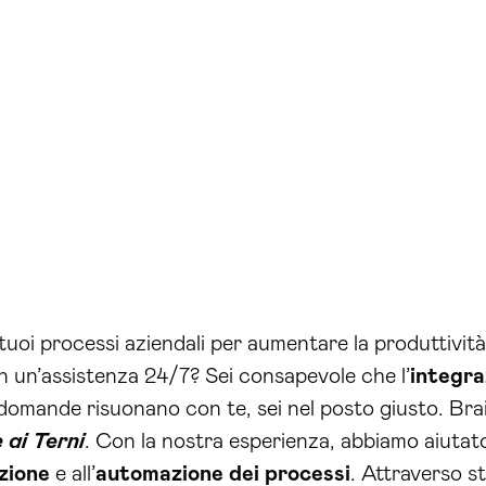
 tuoi processi aziendali per aumentare la produttiv
con un’assistenza 24/7? Sei consapevole che l’
integra
domande risuonano con te, sei nel posto giusto. Brai
 ai Terni
. Con la nostra esperienza, abbiamo aiutat
azione
e all’
automazione dei processi
. Attraverso s