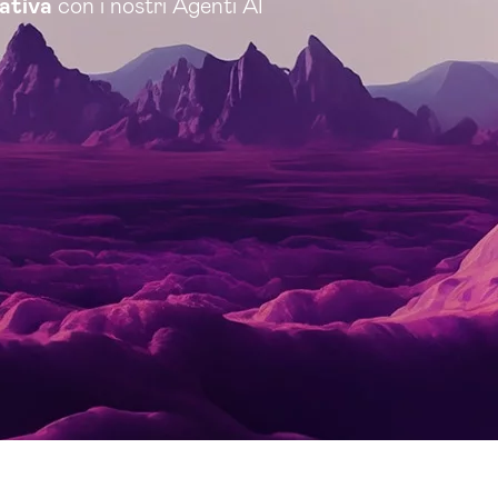
rativa
con i nostri Agenti AI