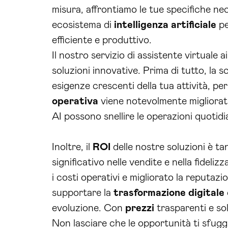
misura, affrontiamo le tue specifiche ne
ecosistema di
intelligenza artificiale
pe
efficiente e produttivo.
Il nostro servizio di assistente virtuale 
soluzioni innovative. Prima di tutto, la 
esigenze crescenti della tua attività, p
operativa
viene notevolmente migliorata
AI possono snellire le operazioni quotidi
Inoltre, il
ROI
delle nostre soluzioni è ta
significativo nelle vendite e nella fideliz
i costi operativi e migliorato la reputazio
supportare la
trasformazione digitale
evoluzione. Con
prezzi
trasparenti e sol
Non lasciare che le opportunità ti sfugg