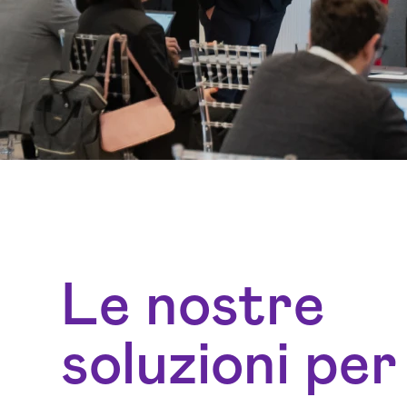
Le nostre
soluzioni per