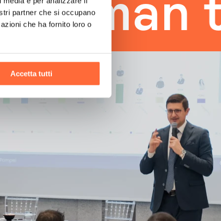
man touc
l media e per analizzare il
nostri partner che si occupano
azioni che ha fornito loro o
Accetta tutti