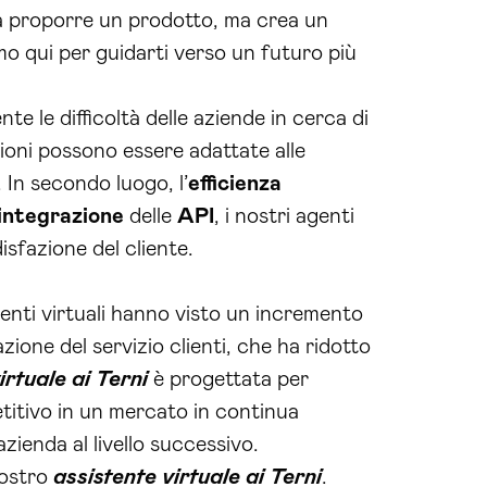
a a proporre un prodotto, ma crea un
mo qui per guidarti verso un futuro più
te le difficoltà delle aziende in cerca di
zioni possono essere adattate alle
 In secondo luogo, l’
efficienza
integrazione
delle
API
, i nostri agenti
isfazione del cliente.
tenti virtuali hanno visto un incremento
zione del servizio clienti, che ha ridotto
irtuale ai Terni
è progettata per
itivo in un mercato in continua
zienda al livello successivo.
nostro
assistente virtuale ai Terni
.