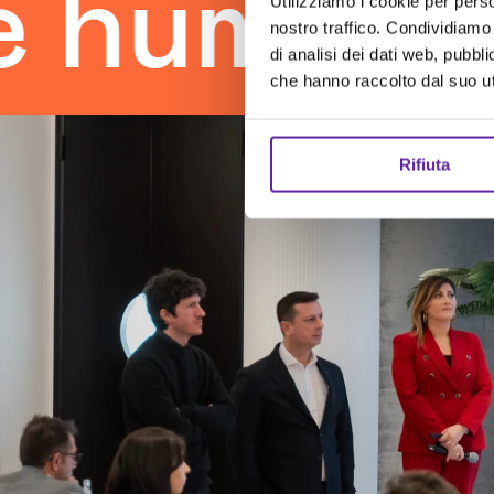
man touc
Utilizziamo i cookie per perso
nostro traffico. Condividiamo 
di analisi dei dati web, pubbl
che hanno raccolto dal suo uti
Rifiuta