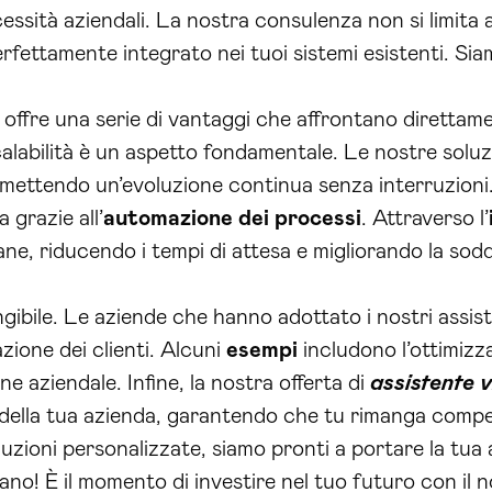
cessità aziendali. La nostra consulenza non si limit
rfettamente integrato nei tuoi sistemi esistenti. Sia
ai offre una serie di vantaggi che affrontano direttamen
scalabilità è un aspetto fondamentale. Le nostre solu
ermettendo un’evoluzione continua senza interruzioni.
 grazie all’
automazione dei processi
. Attraverso l’
ane, riducendo i tempi di attesa e migliorando la sodd
ngibile. Le aziende che hanno adottato i nostri assis
zazione dei clienti. Alcuni
esempi
includono l’ottimizza
ne aziendale. Infine, la nostra offerta di
assistente v
della tua azienda, garantendo che tu rimanga compet
uzioni personalizzate, siamo pronti a portare la tua a
ano! È il momento di investire nel tuo futuro con il 