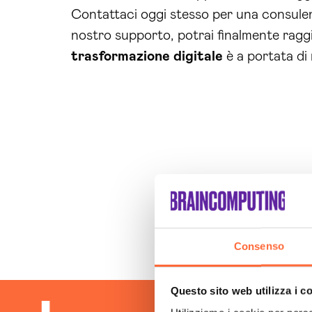
Contattaci oggi stesso per una consulen
nostro supporto, potrai finalmente raggi
trasformazione digitale
è a portata di
Consenso
Questo sito web utilizza i c