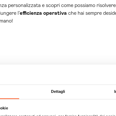
za personalizzata e scopri come possiamo risolvere l
ungere l’
efficienza operativa
che hai sempre deside
 mano!
Dettagli
ookie