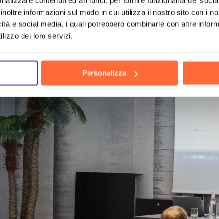
h
the hu
nalizzare contenuti ed annunci, per fornire funzionalità dei socia
inoltre informazioni sul modo in cui utilizza il nostro sito con i 
icità e social media, i quali potrebbero combinarle con altre inform
lizzo dei loro servizi.
Personalizza