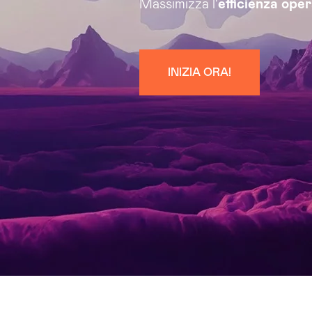
Massimizza l'
efficienza ope
INIZIA ORA!