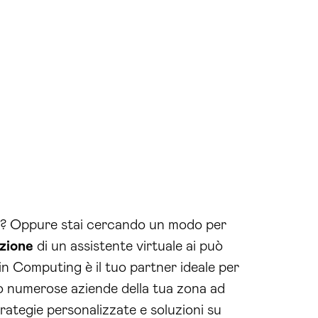
ità? Oppure stai cercando un modo per
zione
di un assistente virtuale ai può
n Computing è il tuo partner ideale per
o numerose aziende della tua zona ad
trategie personalizzate e soluzioni su