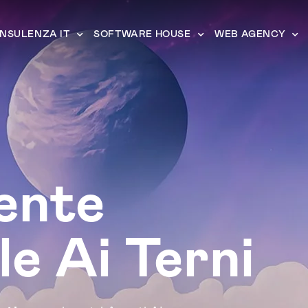
NSULENZA IT
SOFTWARE HOUSE
WEB AGENCY
ente
le Ai Terni