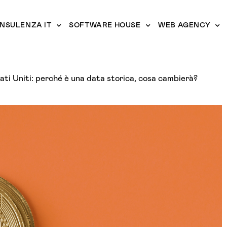
NSULENZA IT
SOFTWARE HOUSE
WEB AGENCY
ati Uniti: perché è una data storica, cosa cambierà?