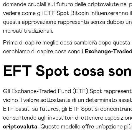
domande cruciali sul futuro delle criptovalute nei po
vedere come gli ETF Spot Bitcoin influenzeranno il
questa approvazione rappresenta senza dubbio una p
mercati tradizionali.
Prima di capire meglio cosa cambierà dopo questa 
cerchiamo di capire cosa sono i
Exchange-Traded
EFT Spot cosa son
Gli Exchange-Traded Fund (ETF) Spot rappresentan
vicino il valore sottostante di un determinato asset
ETF basati su futures, gli ETF Spot si concentrano 
consentendo agli investitori di ottenere esposizion
criptovaluta
. Questo modello offre un’opzione più