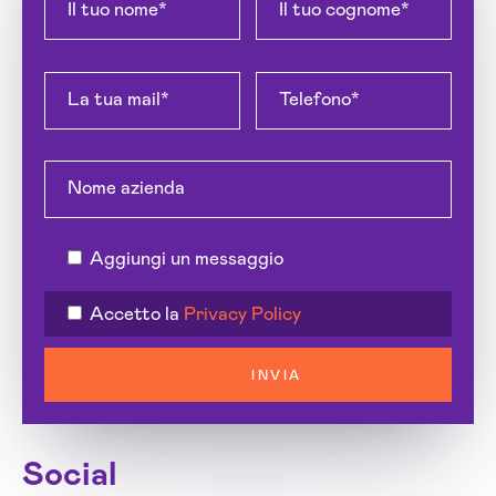
Aggiungi un messaggio
Accetto la
Privacy Policy
INVIA
Social