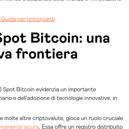
Guida per principianti
pot Bitcoin: una
va frontiera
 Spot Bitcoin evidenzia un importante
ario e dell’adozione di tecnologie innovative, in
e molte altre criptovalute, gioca un ruolo cruciale
emamente sicura
. Essa offre un registro distribuito