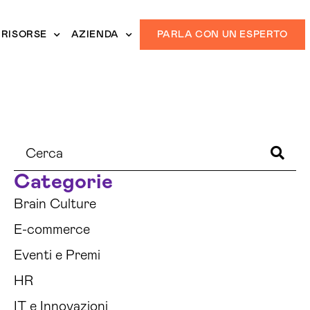
RISORSE
AZIENDA
PARLA CON UN ESPERTO
Categorie
Brain Culture
E-commerce
Eventi e Premi
HR
IT e Innovazioni