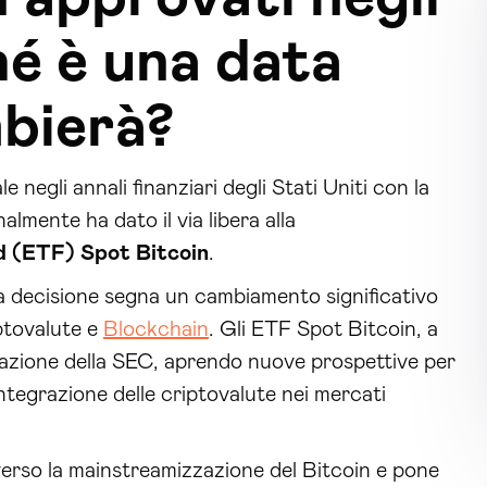
hé è una data
mbierà?
egli annali finanziari degli Stati Uniti con la
mente ha dato il via libera alla
 (ETF) Spot Bitcoin
.
ta decisione segna un cambiamento significativo
iptovalute e
Blockchain
. Gli ETF Spot Bitcoin, a
ovazione della SEC, aprendo nuove prospettive per
integrazione delle criptovalute nei mercati
rso la mainstreamizzazione del Bitcoin e pone