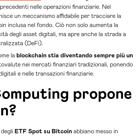
ecedenti nelle operazioni finanziarie. Nel
nisce un meccanismo affidabile per tracciare la
coin inclusa nel fondo. Ciò non solo aumenta la
cità degli asset digitali, ma apre anche la strada a
ralizzata (DeFi).
ome la
blockchain stia diventando sempre più un
tovalute nei mercati finanziari tradizionali, ponendo
igitali e nelle transazioni finanziarie.
Computing propone
in?
 degli
ETF Spot su Bitcoin
abbiano messo in