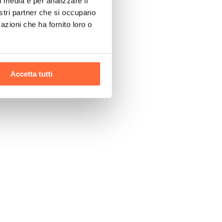
l media e per analizzare il
nostri partner che si occupano
azioni che ha fornito loro o
Accetta tutti