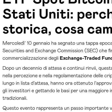
Stati Uniti: perc
storica, cosa ca
Mercoledì’ 10 gennaio ha segnato una tappa epocale n
Securities and Exchange Commission (SEC) che final
commercializzazione degli
Exchange-Traded Fund
Dopo un decennio di attesa e continui rinvii, ques
nella percezione e nella regolamentazione delle cr
lungo in lista d’attesa, hanno ora ottenuto l’appr
gli investitori e gettando le basi per una maggiore 
tradizionali.
Questo evento rappresenta un passo importante ve