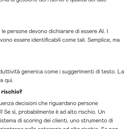
 le persone devono dichiarare di essere AI. I
vono essere identificabili come tali. Semplice, ma
oduttività generica come i suggerimenti di testo. La
a qui.
 rischio?
luenza decisioni che riguardano persone
)? Se sì, probabilmente è ad alto rischio. Un
stema di scoring dei clienti, uno strumento di