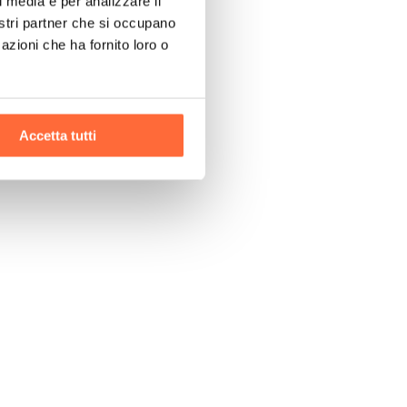
l media e per analizzare il
nostri partner che si occupano
azioni che ha fornito loro o
Accetta tutti