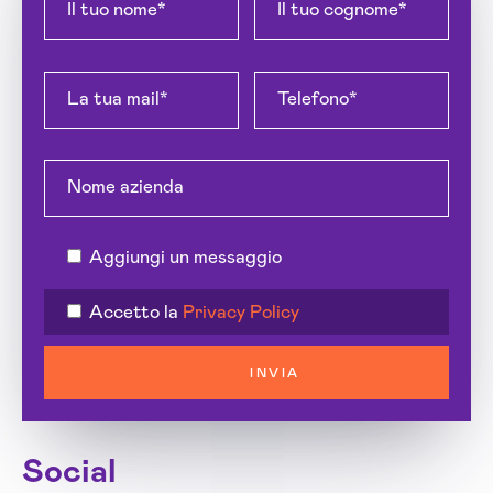
Aggiungi un messaggio
Accetto la
Privacy Policy
INVIA
Social