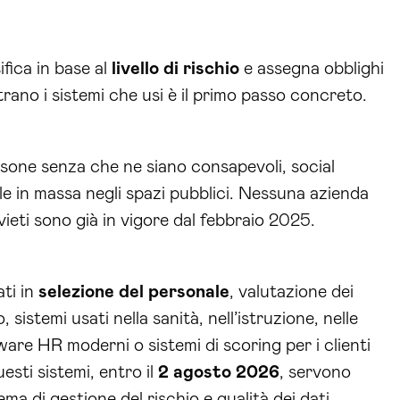
sifica in base al
livello di rischio
e assegna obblighi
rano i sistemi che usi è il primo passo concreto.
sone senza che ne siano consapevoli, social
le in massa negli spazi pubblici. Nessuna azienda
vieti sono già in vigore dal febbraio 2025.
ati in
selezione del personale
, valutazione dei
sistemi usati nella sanità, nell’istruzione, nelle
are HR moderni o sistemi di scoring per i clienti
esti sistemi, entro il
2 agosto 2026
, servono
 di gestione del rischio e qualità dei dati