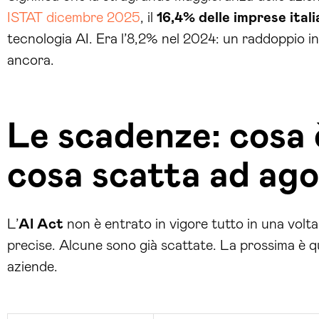
ISTAT dicembre 2025
, il
16,4% delle imprese ital
tecnologia AI. Era l’8,2% nel 2024: un raddoppio i
ancora.
Le scadenze: cosa è
cosa scatta ad ag
L’
AI Act
non è entrato in vigore tutto in una vol
precise. Alcune sono già scattate. La prossima è qu
aziende.