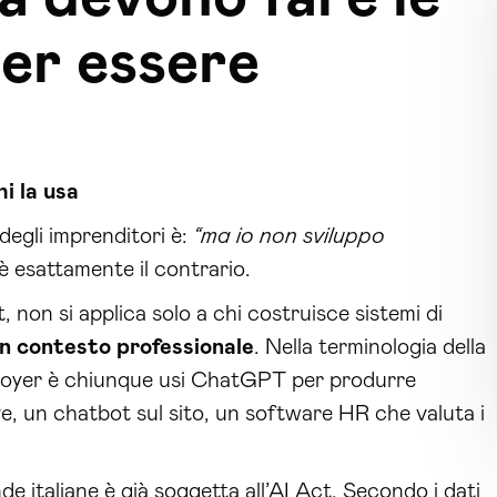
per essere
i la usa
degli imprenditori è:
“ma io non sviluppo
 è esattamente il contrario.
 non si applica solo a chi costruisce sistemi di
in contesto professionale
. Nella terminologia della
eployer è chiunque usi ChatGPT per produrre
e, un chatbot sul sito, un software HR che valuta i
e italiane è già soggetta all’AI Act. Secondo i dati