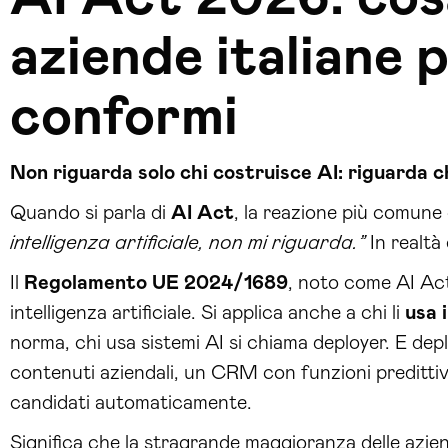
aziende italiane 
conformi
Non riguarda solo chi costruisce AI: riguarda ch
Quando si parla di
AI Act
, la reazione più comune 
intelligenza artificiale, non mi riguarda.”
In realtà
Il
Regolamento UE 2024/1689
, noto come AI Act,
intelligenza artificiale. Si applica anche a chi li
usa 
norma, chi usa sistemi AI si chiama deployer. E d
contenuti aziendali, un CRM con funzioni predittiv
candidati automaticamente.
Significa che la stragrande maggioranza delle aziend