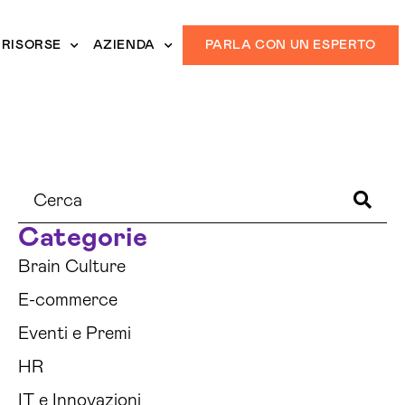
RISORSE
AZIENDA
PARLA CON UN ESPERTO
Categorie
Brain Culture
E-commerce
Eventi e Premi
HR
IT e Innovazioni