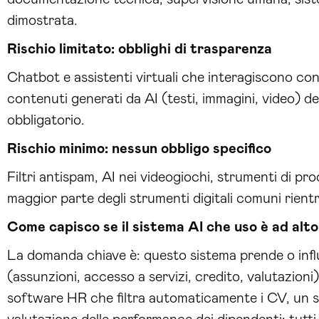
dimostrata.
Rischio limitato: obblighi di trasparenza
Chatbot e assistenti virtuali che interagiscono con
contenuti generati da AI (testi, immagini, video) de
obbligatorio.
Rischio minimo: nessun obbligo specifico
Filtri antispam, AI nei videogiochi, strumenti di pr
maggior parte degli strumenti digitali comuni rientr
Come capisco se il sistema AI che uso è ad alto
La domanda chiave è: questo sistema prende o inf
(assunzioni, accesso a servizi, credito, valutazioni
software HR che filtra automaticamente i CV, un si