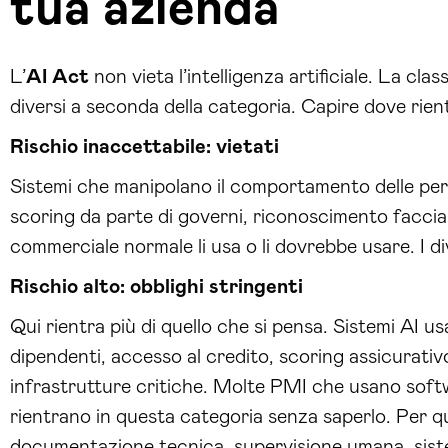
tua azienda
L’
AI Act
non vieta l’intelligenza artificiale. La clas
diversi a seconda della categoria. Capire dove rient
Rischio inaccettabile: vietati
Sistemi che manipolano il comportamento delle per
scoring da parte di governi, riconoscimento faccia
commerciale normale li usa o li dovrebbe usare. I di
Rischio alto: obblighi stringenti
Qui rientra più di quello che si pensa. Sistemi AI us
dipendenti, accesso al credito, scoring assicurativo, 
infrastrutture critiche. Molte PMI che usano softw
rientrano in questa categoria senza saperlo. Per qu
documentazione tecnica, supervisione umana, sistema