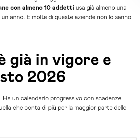
iane con almeno 10 addetti
usa già almeno una
n un anno. E molte di queste aziende non lo sanno
 già in vigore e
osto 2026
ta. Ha un calendario progressivo con scadenze
ella che conta di più per la maggior parte delle