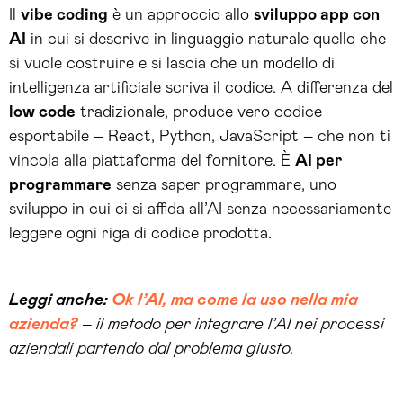
Il
vibe coding
è un approccio allo
sviluppo app con
AI
in cui si descrive in linguaggio naturale quello che
si vuole costruire e si lascia che un modello di
intelligenza artificiale scriva il codice. A differenza del
low code
tradizionale, produce vero codice
esportabile – React, Python, JavaScript – che non ti
vincola alla piattaforma del fornitore. È
AI per
programmare
senza saper programmare, uno
sviluppo in cui ci si affida all’AI senza necessariamente
leggere ogni riga di codice prodotta.
Leggi anche:
Ok l’AI, ma come la uso nella mia
azienda?
– il metodo per integrare l’AI nei processi
aziendali partendo dal problema giusto.