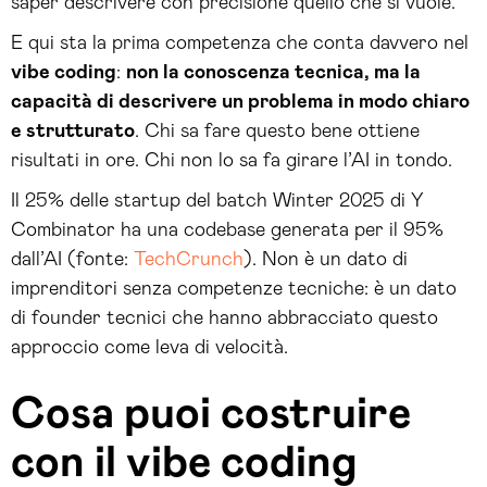
saper descrivere con precisione quello che si vuole.
E qui sta la prima competenza che conta davvero nel
vibe coding
:
non la conoscenza tecnica, ma la
capacità di descrivere un problema in modo chiaro
e strutturato
. Chi sa fare questo bene ottiene
risultati in ore. Chi non lo sa fa girare l’AI in tondo.
Il 25% delle startup del batch Winter 2025 di Y
Combinator ha una codebase generata per il 95%
dall’AI (fonte:
TechCrunch
). Non è un dato di
imprenditori senza competenze tecniche: è un dato
di founder tecnici che hanno abbracciato questo
approccio come leva di velocità.
Cosa puoi costruire
con il vibe coding