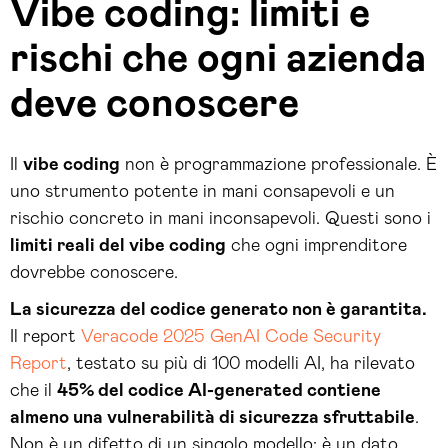
Vibe coding: limiti e
rischi che ogni azienda
deve conoscere
Il
vibe coding
non è programmazione professionale. È
uno strumento potente in mani consapevoli e un
rischio concreto in mani inconsapevoli. Questi sono i
limiti reali del vibe coding
che ogni imprenditore
dovrebbe conoscere.
La sicurezza del codice generato non è garantita.
Il report
Veracode 2025 GenAI Code Security
Report
, testato su più di 100 modelli AI, ha rilevato
che il
45% del codice AI-generated contiene
almeno una vulnerabilità di sicurezza sfruttabile
.
Non è un difetto di un singolo modello: è un dato