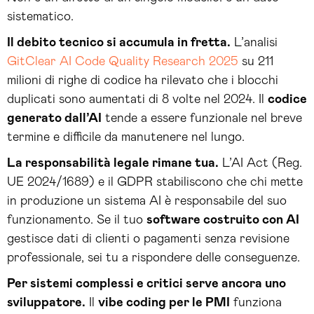
sistematico.
Il debito tecnico si accumula in fretta.
L’analisi
GitClear AI Code Quality Research 2025
su 211
milioni di righe di codice ha rilevato che i blocchi
duplicati sono aumentati di 8 volte nel 2024. Il
codice
generato dall’AI
tende a essere funzionale nel breve
termine e difficile da manutenere nel lungo.
La responsabilità legale rimane tua.
L’AI Act (Reg.
UE 2024/1689) e il GDPR stabiliscono che chi mette
in produzione un sistema AI è responsabile del suo
funzionamento. Se il tuo
software costruito con AI
gestisce dati di clienti o pagamenti senza revisione
professionale, sei tu a rispondere delle conseguenze.
Per sistemi complessi e critici serve ancora uno
sviluppatore.
Il
vibe coding per le PMI
funziona