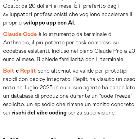
Costo: da 20 dollari al mese. È il preferito dagli
sviluppatori professionisti che vogliono accelerare il
proprio
sviluppo app con AI
.
Claude Code
è lo strumento da terminale di
Anthropic, il più potente per task complessi su
codebase esistenti. Incluso nel piano Claude Pro a 20
euro al mese. Richiede familiarità con il terminale.
Bolt
e
Replit
sono alternative valide per prototipi
rapidi con deploy integrato. Replit ha vissuto un caso
noto nel luglio 2025 in cui il suo agente ha cancellato
un database di produzione durante un “code freeze”
esplicito: un episodio che rimane un monito concreto
sui
rischi del vibe coding
senza supervisione.