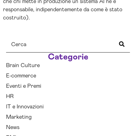
che chi mette in produzione un sistema AI ne è
responsabile, indipendentemente da come è stato
costruito).
Categorie
Brain Culture
E-commerce
Eventi e Premi
HR
IT e Innovazioni
Marketing
News