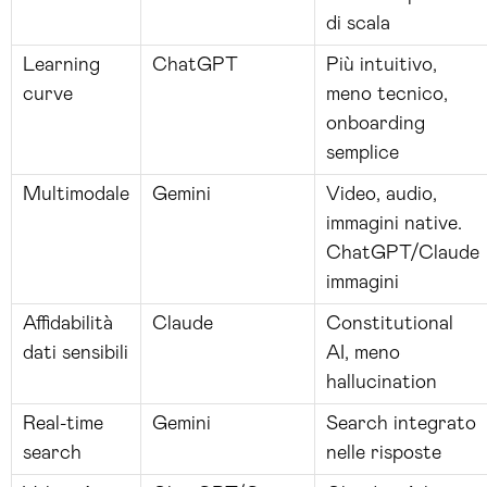
di scala
Learning
ChatGPT
Più intuitivo,
curve
meno tecnico,
onboarding
semplice
Multimodale
Gemini
Video, audio,
immagini native.
ChatGPT/Claude
immagini
Affidabilità
Claude
Constitutional
dati sensibili
AI, meno
hallucination
Real-time
Gemini
Search integrato
search
nelle risposte