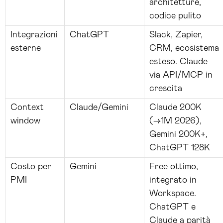
architetture,
codice pulito
Integrazioni
ChatGPT
Slack, Zapier,
esterne
CRM, ecosistema
esteso. Claude
via API/MCP in
crescita
Context
Claude/Gemini
Claude 200K
window
(→1M 2026),
Gemini 200K+,
ChatGPT 128K
Costo per
Gemini
Free ottimo,
PMI
integrato in
Workspace.
ChatGPT e
Claude a parità