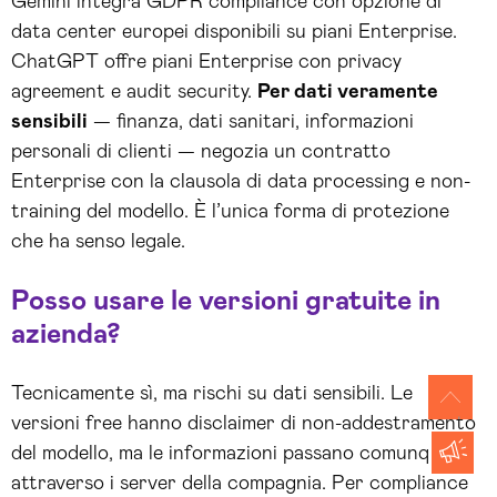
Gemini integra GDPR compliance con opzione di
data center europei disponibili su piani Enterprise.
ChatGPT offre piani Enterprise con privacy
agreement e audit security.
Per dati veramente
sensibili
— finanza, dati sanitari, informazioni
personali di clienti — negozia un contratto
Enterprise con la clausola di data processing e non-
training del modello. È l’unica forma di protezione
che ha senso legale.
Posso usare le versioni gratuite in
azienda?
Tecnicamente sì, ma rischi su dati sensibili. Le
versioni free hanno disclaimer di non-addestramento
del modello, ma le informazioni passano comunque
attraverso i server della compagnia. Per compliance