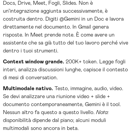
Docs, Drive, Meet, Fogli, Slides. Non è
un’integrazione aggiunta successivamente, è
costruita dentro. Digiti @Gemini in un Doc e lavora
direttamente nel documento. In Gmail genera
risposte. In Meet prende note. È come avere un
assistente che sa già tutto del tuo lavoro perché vive
dentro i tuoi strumenti.
Context window grande.
200K+ token. Legge fogli
interi, analizza discussioni lunghe, capisce il contesto
di mesi di conversation.
Multimodale nativo.
Testo, immagine, audio, video.
Se devi analizzare una riunione video + slide +
documento contemporaneamente, Gemini è il tool.
Nessun altro fa questo a questo livello.
Nota:
disponibilità dipende dal piano; alcuni moduli
multimodali sono ancora in beta.