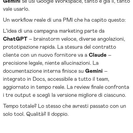
Gemini
se usi Google Workspace, tanto è già lì, tanto
vale usarlo.
Un workflow reale di una PMI che ha capito questo:
L’idea di una campagna marketing parte da
ChatGPT
– brainstorm veloce, diverse angolazioni,
prototipazione rapida. La stesura del contratto
cliente con un nuovo fornitore va a
Claude
–
precisione legale, niente allucinazioni. La
documentazione interna finisce su
Gemini
–
integrato in Docs, accessibile a tutto il team,
aggiornato in tempo reale. La review finale confronta
i tre output e scegli la versione migliore di ciascuno.
Tempo totale? Lo stesso che avresti passato con un
solo tool. Qualità? Il doppio.