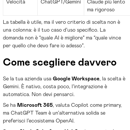
Velocità
ChatGPT/Gemini
Claude più lento
ma rigoroso
La tabella è utile, ma il vero criterio di scelta non è
una colonna: è il tuo caso d’uso specifico. La
domanda non è “quale AI è migliore” ma “quale vince
per quello che devo fare io adesso”.
Come scegliere davvero
Se la tua azienda usa
Google Workspace
, la scelta è
Gemini. È nativo, costa poco, l’integrazione è
automatica. Non devi pensarci.
Se ha
Microsoft 365
, valuta Copilot come primary,
ma ChatGPT Team è un’alternativa solida se
preferisci l’ecosistema OpenAI.