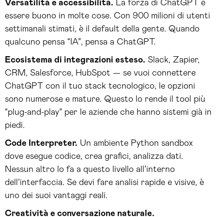
Versatilità e accessibilità.
La forza di ChatGPT è
essere buono in molte cose. Con 900 milioni di utenti
settimanali stimati, è il default della gente. Quando
qualcuno pensa “IA”, pensa a ChatGPT.
Ecosistema di integrazioni esteso.
Slack, Zapier,
CRM, Salesforce, HubSpot — se vuoi connettere
ChatGPT con il tuo stack tecnologico, le opzioni
sono numerose e mature. Questo lo rende il tool più
“plug-and-play” per le aziende che hanno sistemi già in
piedi.
Code Interpreter.
Un ambiente Python sandbox
dove esegue codice, crea grafici, analizza dati.
Nessun altro lo fa a questo livello all’interno
dell’interfaccia. Se devi fare analisi rapide e visive, è
uno dei suoi vantaggi reali.
Creatività e conversazione naturale.