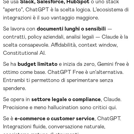
Se usa
Slack, Salesforce, HubSpot
o uno stack
“aperto”, ChatGPT è la scelta logica. L’ecosistema di
integrazioni è il suo vantaggio maggiore.
Se lavora con
documenti lunghi o sensibili
—
contratti, policy aziendali, analisi legali — Claude è la
scelta consapevole. Affidabilità, context window,
Constitutional AI.
Se ha
budget limitato
e inizia da zero, Gemini free è
ottimo come base. ChatGPT Free è un’alternativa.
Entrambi ti permettono di sperimentare senza
spendere.
Se opera in
settore legale o compliance
, Claude.
Precisione e meno hallucination sono critici qui.
Se è
e-commerce o customer service
, ChatGPT.
Integrazioni fluide, conversazione naturale,