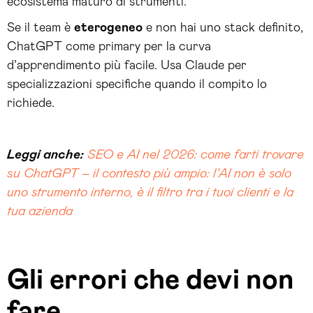
ecosistema maturo di strumenti.
Se il team è
eterogeneo
e non hai uno stack definito,
ChatGPT come primary per la curva
d’apprendimento più facile. Usa Claude per
specializzazioni specifiche quando il compito lo
richiede.
Leggi anche:
SEO e AI nel 2026: come farti trovare
su ChatGPT – il contesto più ampio: l’AI non è solo
uno strumento interno, è il filtro tra i tuoi clienti e la
tua azienda
Gli errori che devi non
fare