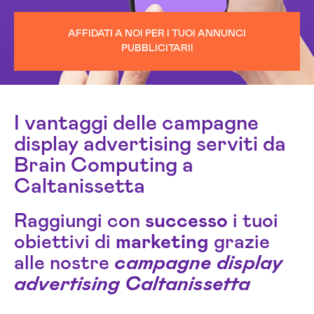
AFFIDATI A NOI PER I TUOI ANNUNCI
PUBBLICITARI!
I vantaggi delle campagne
display advertising serviti da
Brain Computing a
Caltanissetta
Raggiungi con
successo
i tuoi
obiettivi di
marketing
grazie
alle nostre
campagne display
advertising Caltanissetta