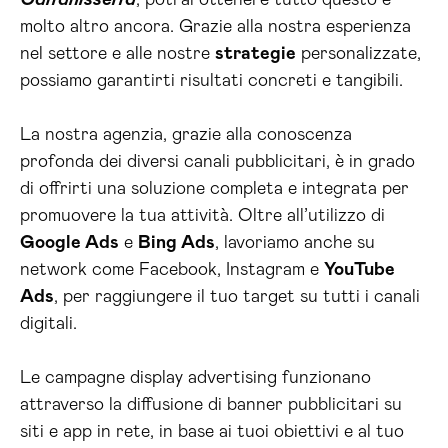
Caltanissetta
, potrai ottenere tutto questo e
molto altro ancora. Grazie alla nostra esperienza
nel settore e alle nostre
strategie
personalizzate,
possiamo garantirti risultati concreti e tangibili.
La nostra agenzia, grazie alla conoscenza
profonda dei diversi canali pubblicitari, è in grado
di offrirti una soluzione completa e integrata per
promuovere la tua attività. Oltre all’utilizzo di
Google Ads
e
Bing Ads
, lavoriamo anche su
network come Facebook, Instagram e
YouTube
Ads
, per raggiungere il tuo target su tutti i canali
digitali.
Le campagne display advertising funzionano
attraverso la diffusione di banner pubblicitari su
siti e app in rete, in base ai tuoi obiettivi e al tuo