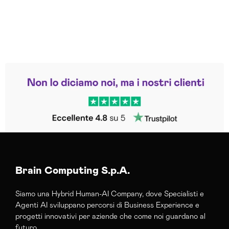
Leggi le altre recensioni
Trustpilot
Brain Computing S.p.A.
Siamo una Hybrid Human-AI Company, dove Specialisti e
Agenti AI sviluppano percorsi di Business Experience e
progetti innovativi per aziende che come noi guardano al
futuro.