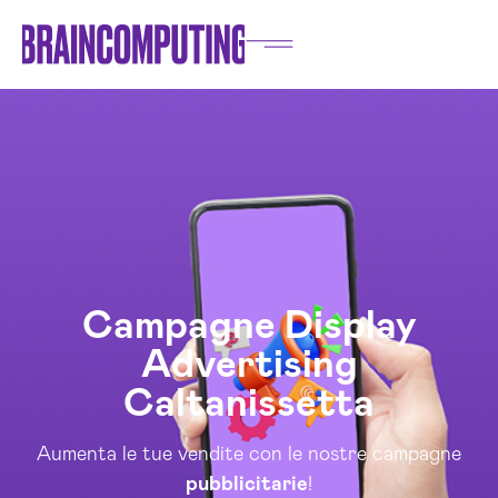
Campagne Display
Advertising
Caltanissetta
Aumenta le tue vendite con le nostre campagne
pubblicitarie
!