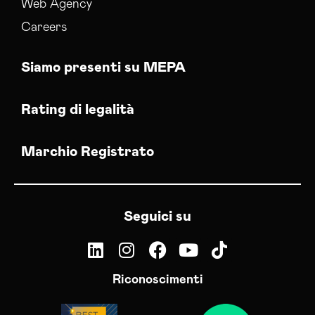
Web Agency
Careers
Siamo presenti su MEPA
Rating di legalità
Marchio Registrato
Seguici su
Riconoscimenti