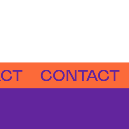
CONTACT
CO