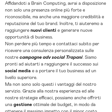
Affidandoti a Brain Computing, avrai a disposizione
non solo una presenza online più forte e
riconoscibile, ma anche una maggiore credibilità e
reputazione del tuo brand. Inoltre, ti aiuteremo a
raggiungere
nuovi clienti
e generare nuove
opportunità di business.
Non perdere più tempo e contattaci subito per
ricevere una consulenza personalizzata sulle
nostre
campagne adv social Trapani
. Siamo
pronti ad aiutarti a raggiungere il successo sui
social media
e a portare il tuo business ad un
livello superiore.
Ma non sono solo questi i vantaggi del nostro
servizio. Grazie alla nostra esperienza ed alle
nostre strategie efficaci, possiamo anche offrirti
una
gestione
ottimale dei budget, in modo da
ottenere il massimo impatto con il minor costo