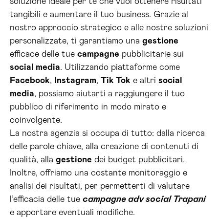
soluzione ideale per te che vuoi ottenere risultati
tangibili e aumentare il tuo business. Grazie al
nostro approccio strategico e alle nostre soluzioni
personalizzate, ti garantiamo una
gestione
efficace delle tue
campagne
pubblicitarie sui
social media
. Utilizzando piattaforme come
Facebook
,
Instagram
,
Tik Tok
e altri
social
media
, possiamo aiutarti a raggiungere il tuo
pubblico di riferimento in modo mirato e
coinvolgente.
La nostra agenzia si occupa di tutto: dalla ricerca
delle parole chiave, alla creazione di contenuti di
qualità, alla
gestione
dei budget pubblicitari.
Inoltre, offriamo una costante monitoraggio e
analisi dei risultati, per permetterti di valutare
l’efficacia delle tue
campagne adv social Trapani
e apportare eventuali modifiche.