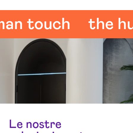
touch
the huma
Le nostre