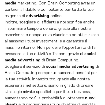
media
marketing. Con Brain Computing avrai un
partner affidabile e competente per tutte le tue
esigenze di
advertising
online.
Inoltre, scegliere di affidarti a noi significa anche
risparmiare tempo e denaro, grazie alla nostra
esperienza e competenza riusciamo ad ottimizzare
al massimo i tuoi investimenti e a garantire il
massimo ritorno. Non perdere l’opportunità di far
crescere la tua attività a Trapani grazie al
social
media
advertising
di Brain Computing.
Scegliere il servizio di
social media
advertising
di
Brain Computing comporta numerosi benefici per
la tua attività. Innanzitutto, grazie alla nostra
esperienza nel settore, siamo in grado di creare
strategie mirate specifiche per il tuo business,
aumentando così la probabilità di ottenere
nuovi
clienti
e di raggiungere i tuoi obiettivi di vendita.