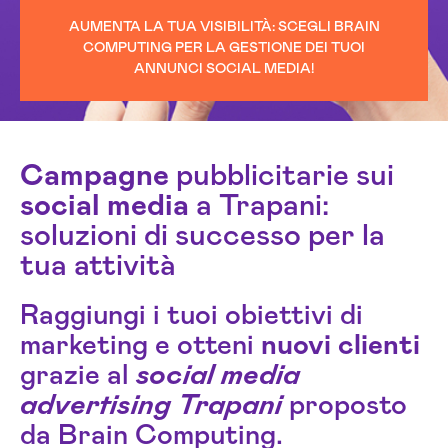
AUMENTA LA TUA VISIBILITÀ: SCEGLI BRAIN
COMPUTING PER LA GESTIONE DEI TUOI
ANNUNCI SOCIAL MEDIA!
Campagne
pubblicitarie sui
social media
a Trapani:
soluzioni di successo per la
tua attività
Raggiungi i tuoi obiettivi di
marketing e otteni
nuovi clienti
grazie al
social media
advertising Trapani
proposto
da Brain Computing.