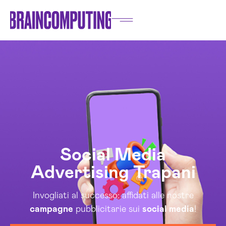
Social Media
Advertising Trapani
Invogliati al successo: affidati alle nostre
campagne
pubblicitarie sui
social media
!