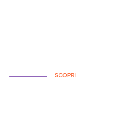
SCOPRI