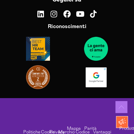
Riconoscimenti
Mappa
Parità
Prodott
Politiche
Cookie
Privacy
Marchio
Codice
Vantaggi