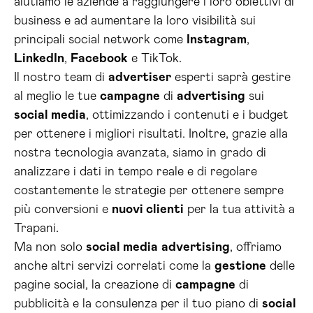
aiutiamo le aziende a raggiungere i loro obiettivi di
business e ad aumentare la loro visibilità sui
principali social network come
Instagram
,
LinkedIn
,
Facebook
e TikTok.
Il nostro team di
advertiser
esperti saprà gestire
al meglio le tue
campagne
di
advertising
sui
social media
, ottimizzando i contenuti e i budget
per ottenere i migliori risultati. Inoltre, grazie alla
nostra tecnologia avanzata, siamo in grado di
analizzare i dati in tempo reale e di regolare
costantemente le strategie per ottenere sempre
più conversioni e
nuovi clienti
per la tua attività a
Trapani.
Ma non solo
social media
advertising
, offriamo
anche altri servizi correlati come la
gestione
delle
pagine social, la creazione di
campagne
di
pubblicità e la consulenza per il tuo piano di
social