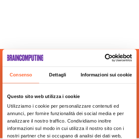
Campagne Adv Social Torino
Campagne Advertising Torino
Campagne Display Advertising Torino
Consulenza Seo Torino
Consulenza Social Media Torino
Consulenza Web Marketing Torino
Esperti Social Media Torino
Esperti Web Marketing Torino
Gestione Campagne Google Ads Torino
Consenso
Dettagli
Informazioni sui cookie
Gestione Social Media Torino
Realizzazione Siti Web Torino
Realizzazione Siti Wordpress Torino
Questo sito web utilizza i cookie
Social Media Advertising Torino
Utilizziamo i cookie per personalizzare contenuti ed
Sviluppo Ecommerce Torino
annunci, per fornire funzionalità dei social media e per
Web Agency Torino
analizzare il nostro traffico. Condividiamo inoltre
informazioni sul modo in cui utilizza il nostro sito con i
nostri partner che si occupano di analisi dei dati web,