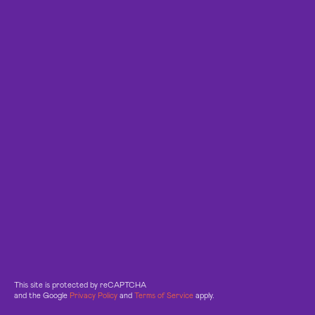
This site is protected by reCAPTCHA
and the Google
Privacy Policy
and
Terms of Service
apply.