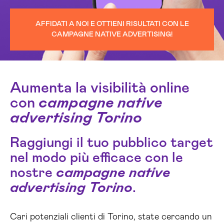
AFFIDATI A NOI E OTTIENI RISULTATI CON LE
CAMPAGNE NATIVE ADVERTISING!
Aumenta la visibilità online
con
campagne native
advertising Torino
Raggiungi il tuo pubblico target
nel modo più efficace con le
nostre
campagne native
advertising Torino
.
Cari potenziali clienti di Torino, state cercando un