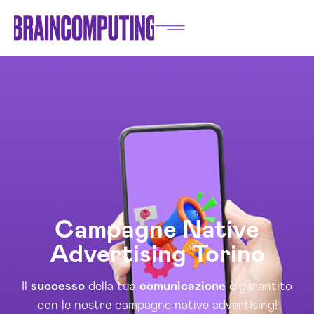
Campagne Native
Advertising Torino
Il
successo
della tua
comunicazione
è garantito
con le nostre campagne native advertising!