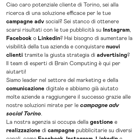
Ciao caro potenziale cliente di Torino, sei alla
ricerca di una soluzione efficace per le tue
campagne
adv
social? Sei stanco di ottenere
scarsi risultati con le tue pubblicità su
Instagram
,
Facebook
o
Linkedin
? Hai bisogno di aumentare la
visibilità della tua azienda e conquistare
nuovi
clienti
tramite la giusta strategia di
advertising
?
Il team di esperti di Brain Computing è qui per
aiutarti!
Siamo leader nel settore del marketing e della
comunicazione
digitale e abbiamo già aiutato
molte aziende a raggiungere il successo grazie alle
nostre soluzioni mirate per le
campagne adv
social Torino
.
La nostra agenzia si occupa della
gestione
e
realizzazione
di
campagne
pubblicitarie su diversi