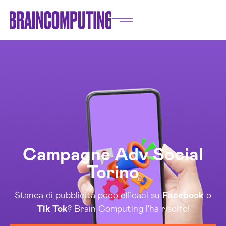
Campagne Adv Social
Torino
Stanca di pubblicità poco efficaci su
Facebook
o
Tik Tok
? Brain Computing l'ha risolto!