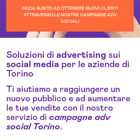
INIZIA SUBITO AD OTTENERE NUOVI CLIENTI
ATTRAVERSO LE NOSTRE CAMPAGNE ADV
SOCIAL!
Soluzioni di
advertising
sui
social media
per le aziende di
Torino
Ti aiutiamo a raggiungere un
nuovo pubblico e ad aumentare
le tue vendite con il nostro
servizio di
campagne adv
social Torino
.