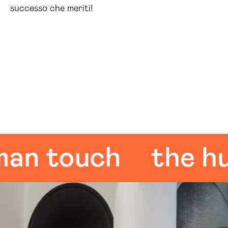
successo che meriti!
 touch
the huma