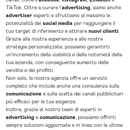
canali, come
Facebook
,
Instagram
,
Linkedin
e
TikTok. Oltre a curare l’
advertising
, siamo anche
advertiser
esperti e sfruttiamo al massimo le
potenzialità dei
social media
per raggiungere il
tuo target di riferimento e attirare
nuovi clienti
.
Grazie alla nostra esperienza e alle nostre
strategie personalizzate, possiamo garantirti
un’incremento della visibilità e della notorietà della
tua azienda, con conseguente aumento delle
vendite e dei profitti.
Non solo, la nostra agenzia offre un servizio
completo che include anche una consulenza sulla
comunicazione
e sulla scelta dei canali pubblicitari
più efficaci per le tue esigenze.
Inoltre, grazie al nostro team di esperti in
advertising
e
comunicazione
, possiamo offrirti
sempre soluzioni aggiornate e in linea con le ultime