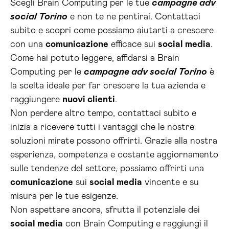
Scegli Brain Computing per le tue
campagne adv
social Torino
e non te ne pentirai. Contattaci
subito e scopri come possiamo aiutarti a crescere
con una
comunicazione
efficace sui
social media
.
Come hai potuto leggere, affidarsi a Brain
Computing per le
campagne adv social Torino
è
la scelta ideale per far crescere la tua azienda e
raggiungere
nuovi clienti
.
Non perdere altro tempo, contattaci subito e
inizia a ricevere tutti i vantaggi che le nostre
soluzioni mirate possono offrirti. Grazie alla nostra
esperienza, competenza e costante aggiornamento
sulle tendenze del settore, possiamo offrirti una
comunicazione
sui
social media
vincente e su
misura per le tue esigenze.
Non aspettare ancora, sfrutta il potenziale dei
social media
con Brain Computing e raggiungi il